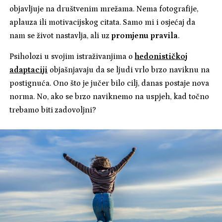
objavljuje na društvenim mrežama. Nema fotografije,
aplauza ili motivacijskog citata. Samo mi i osjećaj da
nam se život nastavlja, ali uz
promjenu pravila
.
Psiholozi u svojim istraživanjima o
hedonističkoj
adaptaciji
objašnjavaju da se ljudi vrlo brzo naviknu na
postignuća. Ono što je jučer bilo cilj, danas postaje nova
norma. No, ako se brzo naviknemo na uspjeh, kad točno
trebamo biti zadovoljni?