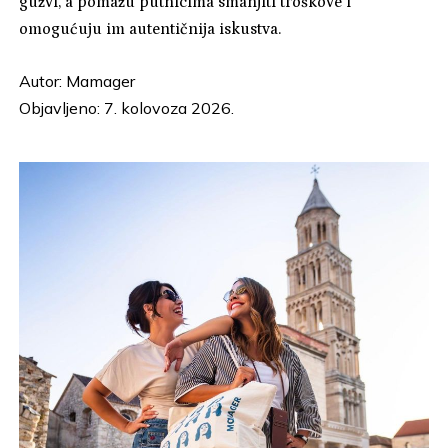
gužvi, a pomažu putnicima smanjiti troškove i
omogućuju im autentičnija iskustva.
Autor:
Mamager
Objavljeno: 7. kolovoza 2026.