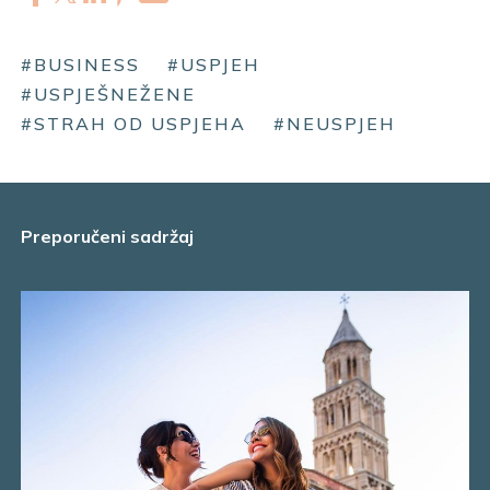
#BUSINESS
#USPJEH
#USPJEŠNEŽENE
#STRAH OD USPJEHA
#NEUSPJEH
Preporučeni sadržaj