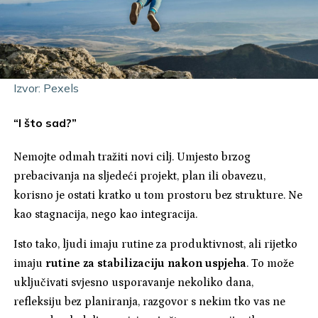
Izvor: Pexels
“I što sad?”
Nemojte odmah tražiti novi cilj. Umjesto brzog
prebacivanja na sljedeći projekt, plan ili obavezu,
korisno je ostati kratko u tom prostoru bez strukture. Ne
kao stagnacija, nego kao integracija.
Isto tako, ljudi imaju rutine za produktivnost, ali rijetko
imaju
rutine za stabilizaciju nakon uspjeha
. To može
uključivati svjesno usporavanje nekoliko dana,
refleksiju bez planiranja, razgovor s nekim tko vas ne