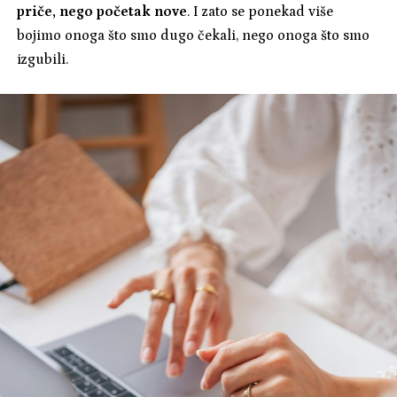
priče, nego početak nove
. I zato se ponekad više
bojimo onoga što smo dugo čekali, nego onoga što smo
izgubili.