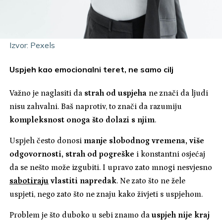
Izvor: Pexels
Uspjeh kao emocionalni teret, ne samo cilj
Važno je naglasiti da
strah od uspjeha
ne znači da ljudi
nisu zahvalni. Baš naprotiv, to znači da razumiju
kompleksnost onoga što dolazi s njim
.
Uspjeh često donosi
manje slobodnog vremena, više
odgovornosti, strah od pogreške
i konstantni osjećaj
da se nešto može izgubiti. I upravo zato mnogi nesvjesno
sabotiraju
vlastiti napredak
. Ne zato što ne žele
uspjeti, nego zato što ne znaju kako živjeti s uspjehom.
Problem je što duboko u sebi znamo da
uspjeh nije kraj