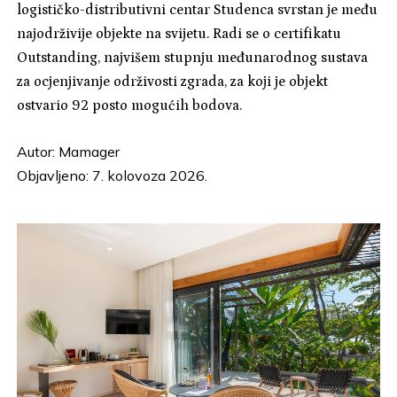
logističko-distributivni centar Studenca svrstan je među
najodrživije objekte na svijetu. Radi se o certifikatu
Outstanding, najvišem stupnju međunarodnog sustava
za ocjenjivanje održivosti zgrada, za koji je objekt
ostvario 92 posto mogućih bodova.
Autor:
Mamager
Objavljeno: 7. kolovoza 2026.