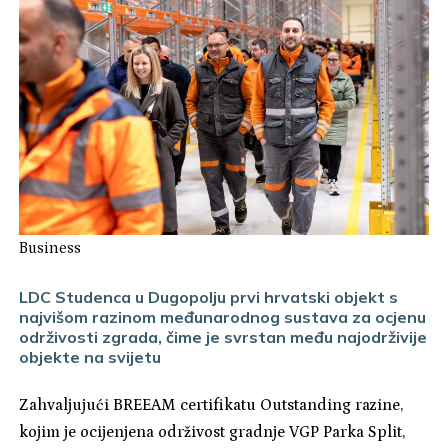
Business
LDC Studenca u Dugopolju prvi hrvatski objekt s
najvišom razinom međunarodnog sustava za ocjenu
održivosti zgrada, čime je svrstan među najodrživije
objekte na svijetu
Zahvaljujući BREEAM certifikatu Outstanding razine,
kojim je ocijenjena održivost gradnje VGP Parka Split,