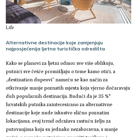
Life
Alternativne destinacije koje zamjenjuju
najposjećenija ljetna turistička odredišta
Kako se planovi za ljetni odmor sve više oblikuju,
putnici sve češće promišljaju o tome kamo otići, a
„destination dupeovi” nameću se kao način za
otkrivanje manje poznatih mjesta koja vjerno dočaravaju
duh popularnih destinacija. Budući da je 35 %*
hrvatskih putnika zainteresirano za alternativne
destinacije koje nude iskustvo slično poznatim
lokacijama, ovaj trend odražava rastuću želju za
putovanjima koja su jednako nezaboravna, s manje