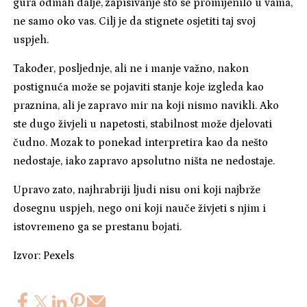
gura odmah dalje, zapisivanje što se promijenilo u vama,
ne samo oko vas. Cilj je da stignete osjetiti taj svoj
uspjeh.
Također, posljednje, ali ne i manje važno, nakon
postignuća može se pojaviti stanje koje izgleda kao
praznina, ali je zapravo mir na koji nismo navikli. Ako
ste dugo živjeli u napetosti, stabilnost može djelovati
čudno. Mozak to ponekad interpretira kao da nešto
nedostaje, iako zapravo apsolutno ništa ne nedostaje.
Upravo zato, najhrabriji ljudi nisu oni koji najbrže
dosegnu uspjeh, nego oni koji nauče živjeti s njim i
istovremeno ga se prestanu bojati.
Izvor: Pexels