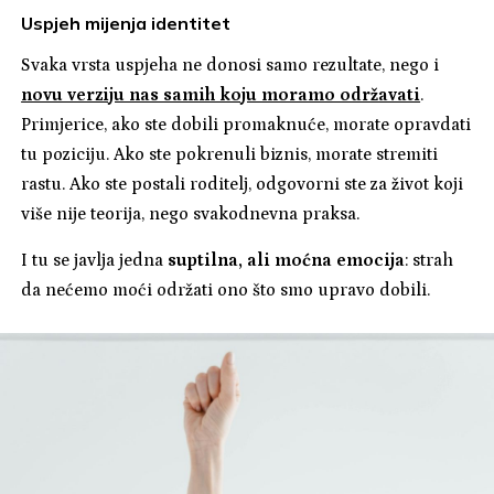
Uspjeh mijenja identitet
Svaka vrsta uspjeha ne donosi samo rezultate, nego i
novu verziju nas samih koju moramo održavati
.
Primjerice, ako ste dobili promaknuće, morate opravdati
tu poziciju. Ako ste pokrenuli biznis, morate stremiti
rastu. Ako ste postali roditelj, odgovorni ste za život koji
više nije teorija, nego svakodnevna praksa.
I tu se javlja jedna
suptilna, ali moćna emocija
: strah
da nećemo moći održati ono što smo upravo dobili.