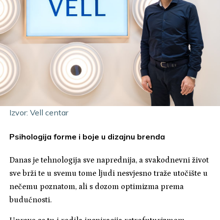
Izvor: Vell centar
Psihologija forme i boje u dizajnu brenda
Danas je tehnologija sve naprednija, a svakodnevni život
sve brži te u svemu tome ljudi nesvjesno traže utočište u
nečemu poznatom, ali s dozom optimizma prema
budućnosti.