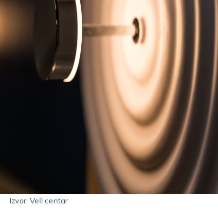
Izvor: Vell centar