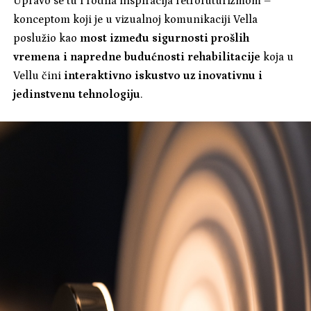
Upravo se tu i rodila inspiracija retrofuturizmom –
konceptom koji je u vizualnoj komunikaciji Vella
poslužio kao
most između sigurnosti prošlih
vremena i napredne budućnosti rehabilitacije
koja u
Vellu čini
interaktivno iskustvo uz inovativnu i
jedinstvenu tehnologiju
.