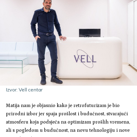
Izvor: Vell centar
Matija nam je objasnio kako je r
etrofuturizam je bio
prirodni izbor jer spaja prošlost i budućnost, stvarajući
atmosferu koja podsjeća na optimizam prošlih vremena,
ali s pogledom u budućnost, na novu tehnologiju i nove