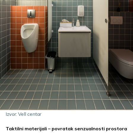
Izvor: Vell centar
Taktilni materijali – povratak senzualnosti prostora