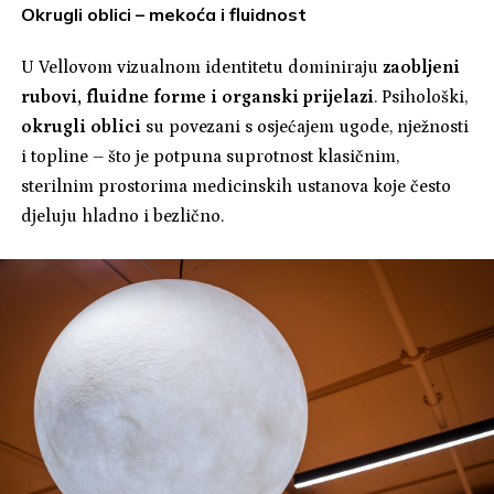
Okrugli oblici – mekoća i fluidnost
U Vellovom vizualnom identitetu dominiraju
zaobljeni
rubovi, fluidne forme i organski prijelazi
. Psihološki,
okrugli oblici
su povezani s osjećajem ugode, nježnosti
i topline – što je potpuna suprotnost klasičnim,
sterilnim prostorima medicinskih ustanova koje često
djeluju hladno i bezlično.