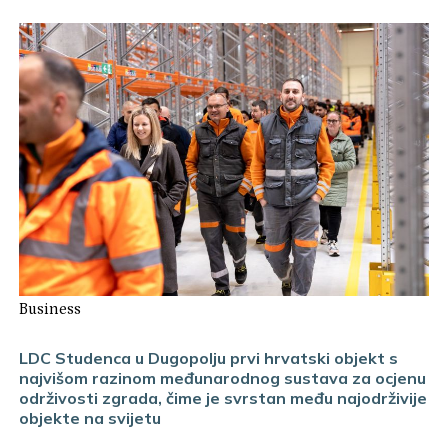
Business
LDC Studenca u Dugopolju prvi hrvatski objekt s
najvišom razinom međunarodnog sustava za ocjenu
održivosti zgrada, čime je svrstan među najodrživije
objekte na svijetu