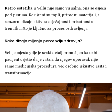
Retro estetika
u Vellu nije samo vizualna, ona se osjeća
pod prstima. Korišteni su topli, prirodni materijali, a
senzorni dizajn aktivira osjećajnost i prisutnost u
trenutku, što je ključno za proces ozdravljenja.
Kako dizajn mijenja percepciju zdravlja?
Vell je mjesto gdje je svaki detalj promišljen kako bi
pacijent osjetio da je važan, da njegov oporavak nije
samo medicinska procedura, već osobno iskustvo rasta i
transformacije.