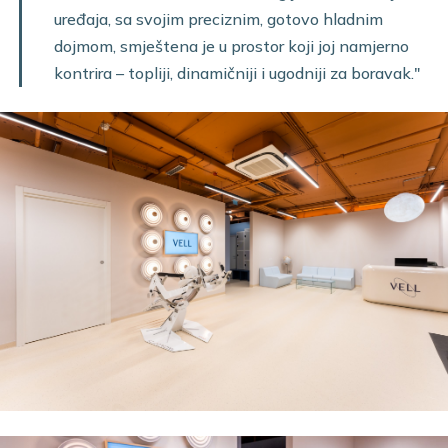
uređaja, sa svojim preciznim, gotovo hladnim
dojmom, smještena je u prostor koji joj namjerno
kontrira – topliji, dinamičniji i ugodniji za boravak."