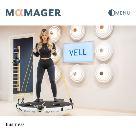
MENU
Business