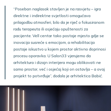
“Poseban naglasak stavljen je na rasvjetu – igra
direktne i indirektne svjetlosti omogućava
prilagodbu atmosferi, bilo da je riječ o fokusiranom
radu terapeuta ili osjećaju opuštenosti za
pacijente. Vell centar tako postaje mjesto gdje se
inovacija susreće s emocijom, a rehabilitacija
postaje iskustvo u kojem prostor aktivno doprinosi
procesu oporavka. U Salon33 vjerujemo da
arhitektura i dizajn interijera mogu oblikovati ne
samo prostor, već i osjećaj koji on ostavlja – a ovaj
projekt to potvrđuje”, dodala je arhitektica Babić.