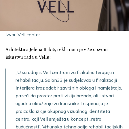
Izvor: Vell centar
Arhitektica Jelena Babić, rekla nam je više o svom
iskustvu rada u Vellu:
„U suradnji s Vell centrom za fizikalnu terapiju i
rehabilitaciju, Salon33 je sudjelovao u finalizaciji
interijera kroz odabir završnih obloga i namještaja,
pazeći da prostor prati viziju brenda, ali i stvori
ugodno okruženje za korisnike. Inspiracija je
proizašla iz cjelokupnog vizualnog identiteta
centra, koji Vell smješta u koncept „retro
budućnosti“. Vrhunska tehnologija rehabilitacijskih