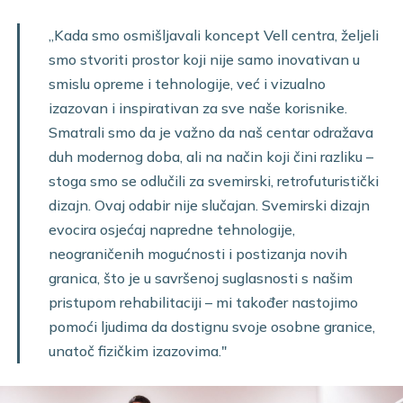
„Kada smo osmišljavali koncept Vell centra, željeli
smo stvoriti prostor koji nije samo inovativan u
smislu opreme i tehnologije, već i vizualno
izazovan i inspirativan za sve naše korisnike.
Smatrali smo da je važno da naš centar odražava
duh modernog doba, ali na način koji čini razliku –
stoga smo se odlučili za svemirski, retrofuturistički
dizajn. Ovaj odabir nije slučajan. Svemirski dizajn
evocira osjećaj napredne tehnologije,
neograničenih mogućnosti i postizanja novih
granica, što je u savršenoj suglasnosti s našim
pristupom rehabilitaciji – mi također nastojimo
pomoći ljudima da dostignu svoje osobne granice,
unatoč fizičkim izazovima."