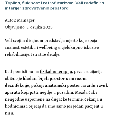
Toplina, fluidnost i retrofuturizam: Vell redefinira
interijer zdravstvenih prostora
Autor:
Mamager
Objavljeno: 3. ožujka 2025.
Vell svojim dizajnom predstavlja mjesto koje spaja
znanost, estetiku i wellbeing u cjelokupno iskustvo
rehabilitacije. Istražite detalje.
Kad pomislimo na
fizikalnu terapiju
, prva asocijacija
obično je
hladan, bijeli prostor s mirisom
dezinfekcije, pokoji anatomski poster na zidu i zvuk
aparata koji pišti
negdje u pozadini. Možda čak i
neugodne uspomene na dugačke termine, čekanja u
hodnicima i osjećaj da smo samo
još jedan pacijent u
nizu
.