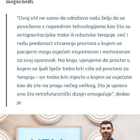
mogućnosti.
"Ovaj stil ne samo da odražava našu želju da se
povežemo s naprednim tehnologijama kao što su
antigravitacijske trake ili robotske terapije, već i
našu predanost stvaranju prostora u kojem se
pacijenti mogu osjećati inspiriranim i motiviranim
za svoj oporavak. Na kraju, vjerujemo da prostor u
kojem se ljudi liječe treba biti više od prostora za
terapiju – on treba biti mjesto u kojem se osjećate
kao da ste na pragu nečeg velikog, što je upravo
ono što retrofuturistički dizajn omogućuje", dodao
je.