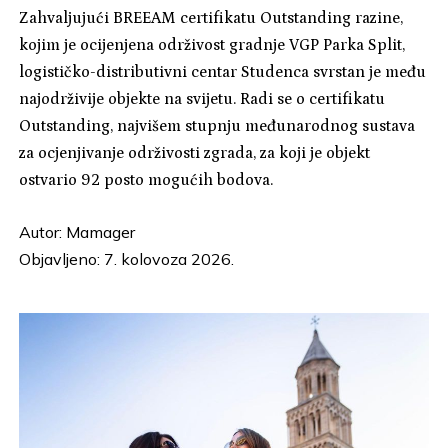
Zahvaljujući BREEAM certifikatu Outstanding razine,
kojim je ocijenjena održivost gradnje VGP Parka Split,
logističko-distributivni centar Studenca svrstan je među
najodrživije objekte na svijetu. Radi se o certifikatu
Outstanding, najvišem stupnju međunarodnog sustava
za ocjenjivanje održivosti zgrada, za koji je objekt
ostvario 92 posto mogućih bodova.
Autor:
Mamager
Objavljeno: 7. kolovoza 2026.