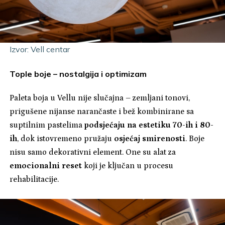
Izvor: Vell centar
Tople boje – nostalgija i optimizam
Paleta boja u Vellu nije slučajna – zemljani tonovi,
prigušene nijanse narančaste i bež kombinirane sa
suptilnim pastelima
podsjećaju na estetiku 70-ih i 80-
ih
, dok istovremeno pružaju
osjećaj smirenosti
. Boje
nisu samo dekorativni element. One su alat za
emocionalni reset
koji je ključan u procesu
rehabilitacije.