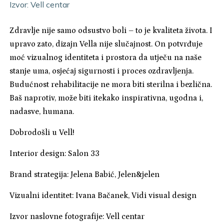
Izvor: Vell centar
Zdravlje nije samo odsustvo boli – to je kvaliteta života. I
upravo zato, dizajn Vella nije slučajnost. On potvrđuje
moć vizualnog identiteta i prostora da utječu na naše
stanje uma, osjećaj sigurnosti i proces ozdravljenja.
Budućnost rehabilitacije ne mora biti sterilna i bezlična.
Baš naprotiv, može biti itekako inspirativna, ugodna i,
nadasve, humana.
Dobrodošli u Vell!
Interior design: Salon 33
Brand strategija: Jelena Babić, Jelen&jelen
Vizualni identitet: Ivana Bačanek, Vidi visual design
Izvor naslovne fotografije: Vell centar