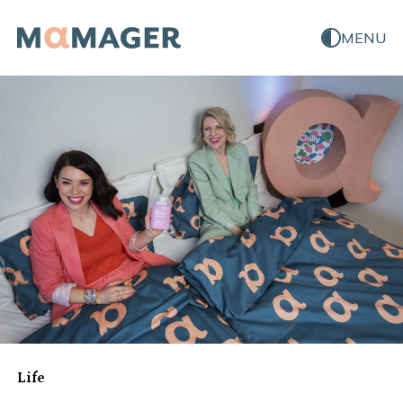
MENU
Life