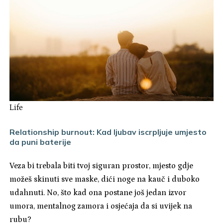
Life
Relationship burnout: Kad ljubav iscrpljuje umjesto
da puni baterije
Veza bi trebala biti tvoj siguran prostor, mjesto gdje
možeš skinuti sve maske, dići noge na kauč i duboko
udahnuti. No, što kad ona postane još jedan izvor
umora, mentalnog zamora i osjećaja da si uvijek na
rubu?