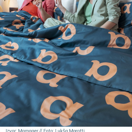
Izvor: Mamager // Foto: Lukša Marotti