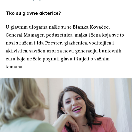
Tko su glavne akterice?
U glavnim ulogama našle su se
Blanka Kovačec
,
General Mamager, poduzetnica, majka i žena koja sve to
nosi s ružem i
Ida Prester
, glazbenica, voditeljica i
aktivistica, savršen uzor za novu generaciju buntovnih
cura koje ne žele pognuti glavu i šutjeti o važnim
temama.