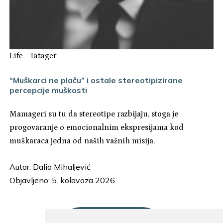
Life
-
Tatager
“Muškarci ne plaču” i ostale stereotipizirane
percepcije muškosti
Mamageri su tu da stereotipe razbijaju, stoga je
progovaranje o emocionalnim ekspresijama kod
muškaraca jedna od naših važnih misija.
Autor:
Dalia Mihaljević
Objavljeno: 5. kolovoza 2026.