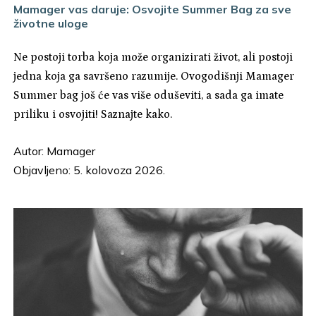
Mamager vas daruje: Osvojite Summer Bag za sve
životne uloge
Ne postoji torba koja može organizirati život, ali postoji
jedna koja ga savršeno razumije. Ovogodišnji Mamager
Summer bag još će vas više oduševiti, a sada ga imate
priliku i osvojiti! Saznajte kako.
Autor:
Mamager
Objavljeno: 5. kolovoza 2026.