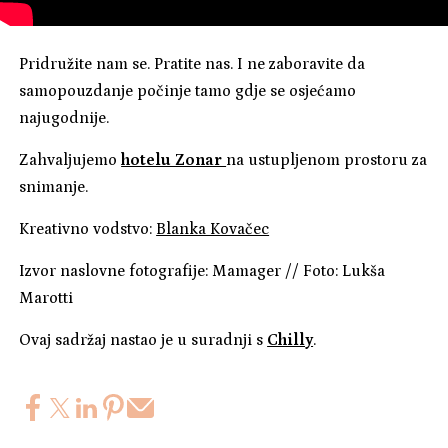
Pridružite nam se. Pratite nas. I ne zaboravite da
samopouzdanje počinje tamo gdje se osjećamo
najugodnije.
Zahvaljujemo
hotelu Zonar
na ustupljenom prostoru za
snimanje.
Kreativno vodstvo:
Blanka Kovačec
Izvor naslovne fotografije: Mamager // Foto: Lukša
Marotti
Ovaj sadržaj nastao je u suradnji s
Chilly
.