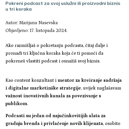
Pokreni podcast za svoj uslužni ili proizvodni biznis
u tri koraka
Autor:
Marijana Nasevska
Objavljeno: 17. listopada 2024.
Ako razmišljaš o pokretanju podcasta, čitaj dalje i
pronađi tri ključna koraka koja će ti pomoći da
pokreneš vlastiti podcast i osnažiš svoj biznis.
Kao content konzultant i
mentor za kreiranje sadržaja
i digitalne marketinške strategije
, uvijek naglašavam
važnost inovativnih kanala za povezivanje s
publikom
.
Podcasti su jedan od najučinkovitijih alata za
gradnju brenda i privlačenje novih klijenata
, osobito