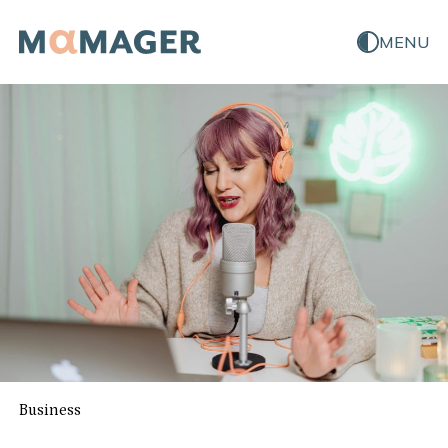
MENU
Business