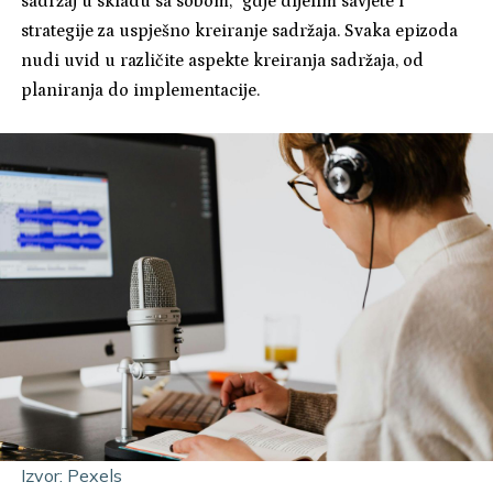
sadržaj u skladu sa sobom," gdje dijelim savjete i
strategije za uspješno kreiranje sadržaja. Svaka epizoda
nudi uvid u različite aspekte kreiranja sadržaja, od
planiranja do implementacije.
Izvor: Pexels