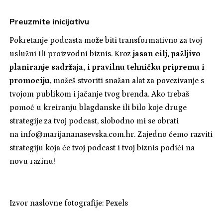
Preuzmite inicijativu
Pokretanje podcasta može biti transformativno za tvoj
uslužni ili proizvodni biznis. Kroz
jasan cilj, pažljivo
planiranje sadržaja, i pravilnu tehničku pripremu i
promociju
, možeš stvoriti snažan alat za povezivanje s
tvojom publikom i jačanje tvog brenda. Ako trebaš
pomoć u kreiranju blagdanske ili bilo koje druge
strategije za tvoj podcast, slobodno mi se obrati
na
info@marijananasevska.com.hr
. Zajedno ćemo razviti
strategiju koja će tvoj podcast i tvoj biznis podići na
novu razinu!
Izvor naslovne fotografije: Pexels