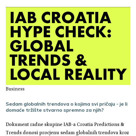
Business
Sedam globalnih trendova o kojima svi pričaju - je li
domaće tržište stvarno spremno za njih?
Dokument radne skupine IAB-a Croatia Predictions &
Trends donosi procjenu sedam globalnih trendova kroz