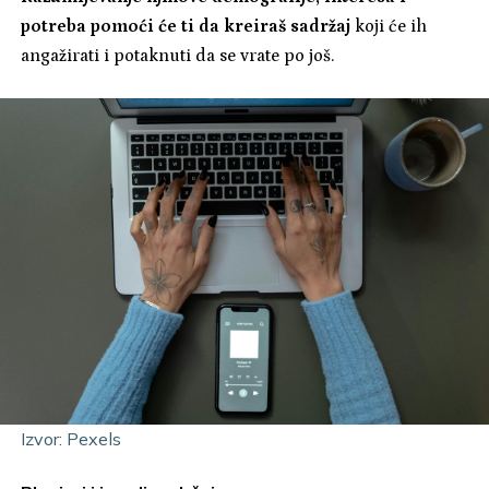
potreba pomoći će ti da kreiraš sadržaj
koji će ih
angažirati i potaknuti da se vrate po još.
Izvor: Pexels