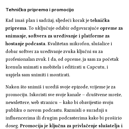
Tehnička priprema i promocija
Kad imaš plan i sadržaj, sljedeći korak je
tehnička
priprema
. To uključuje odabir odgovarajuće
opreme za
snimanje, softvera za uređivanje i platforme za
hostanje podcasta
. Kvalitetan mikrofon, slušalice i
dobar softver za uređivanje zvuka ključni su za
profesionalan zvuk. I da, od opreme, ja sam za početak
krenula snimati s mobitela i editirati u Capcutu, i
uspjela sam snimiti i montirati.
Nakon što snimiš i urediš svoje epizode, vrijeme je za
promociju. Iskoristi sve svoje kanale – društvene mreže,
newslettere, web stranicu – kako bi obavijestio svoju
publiku o novom podcastu. Razmisli o suradnji s
influencerima ili drugim podcasterima kako bi proširio
doseg.
Promocija je ključna za privlačenje slušatelja i