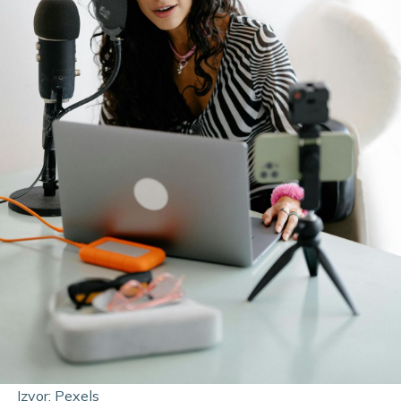
Izvor: Pexels