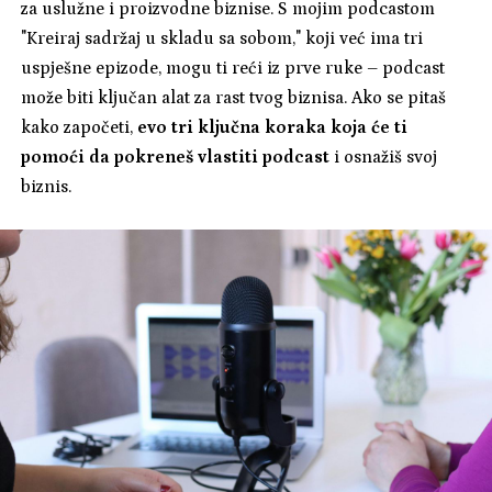
za uslužne i proizvodne biznise. S mojim podcastom
"Kreiraj sadržaj u skladu sa sobom," koji već ima tri
uspješne epizode, mogu ti reći iz prve ruke – podcast
može biti ključan alat za rast tvog biznisa. Ako se pitaš
kako započeti,
evo tri ključna koraka koja će ti
pomoći da pokreneš vlastiti podcast
i osnažiš svoj
biznis.