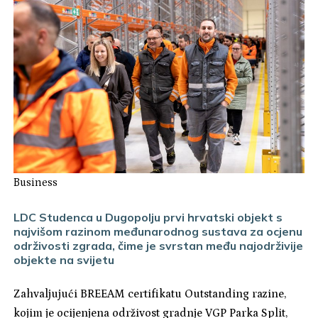
Business
LDC Studenca u Dugopolju prvi hrvatski objekt s
najvišom razinom međunarodnog sustava za ocjenu
održivosti zgrada, čime je svrstan među najodrživije
objekte na svijetu
Zahvaljujući BREEAM certifikatu Outstanding razine,
kojim je ocijenjena održivost gradnje VGP Parka Split,