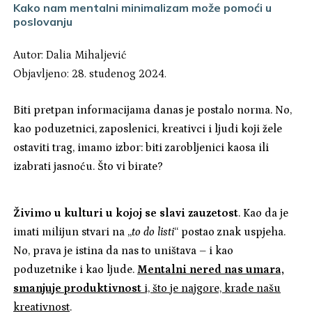
Kako nam mentalni minimalizam može pomoći u
poslovanju
Autor:
Dalia Mihaljević
Objavljeno: 28. studenog 2024.
Biti pretpan informacijama danas je postalo norma. No,
kao poduzetnici, zaposlenici, kreativci i ljudi koji žele
ostaviti trag, imamo izbor: biti zarobljenici kaosa ili
izabrati jasnoću. Što vi birate?
Živimo u kulturi u kojoj se slavi zauzetost
. Kao da je
imati milijun stvari na „
to do listi
“ postao znak uspjeha.
No, prava je istina da nas to uništava – i kao
poduzetnike i kao ljude.
Mentalni nered nas umara,
smanjuje produktivnost
i, što je najgore, krade našu
kreativnost
.