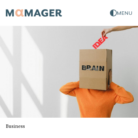
MENU
Business