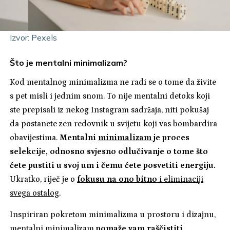
Izvor: Pexels
Što je mentalni minimalizam?
Kod mentalnog minimalizma ne radi se o tome da živite
s pet misli i jednim snom. To nije mentalni detoks koji
ste prepisali iz nekog Instagram sadržaja, niti pokušaj
da postanete zen redovnik u svijetu koji vas bombardira
obavijestima.
Mentalni
minimalizam
je proces
selekcije, odnosno svjesno odlučivanje o tome što
ćete pustiti u svoj um i čemu ćete posvetiti energiju.
Ukratko, riječ je o
fokusu na ono bitno
i eliminaciji
svega ostalog
.
Inspiriran pokretom minimalizma u prostoru i dizajnu,
mentalni minimalizam
pomaže vam raščistiti