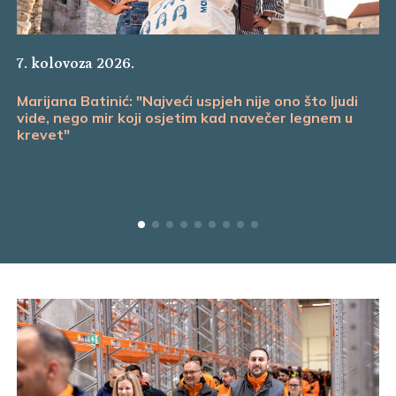
7. kolovoza 2026.
Marijana Batinić: "Najveći uspjeh nije ono što ljudi
vide, nego mir koji osjetim kad navečer legnem u
krevet"