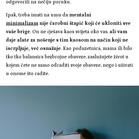
odgovorili na nečiju poruku.
Ipak, treba imati na umu da
mentalni
minimalizam
nije čarobni štapić koji će ukloniti sve
vaše brige
. On ne rješava kaos svijeta oko vas,
ali vam
daje alate za nošenje s tim kaosom na način koji ne
iscrpljuje, već osnažuje
. Kao poduzetnica, mama ili bilo
tko tko balansira bezbrojne obaveze, zaslužujete život u
kojem ćete ne samo odraditi svoje obaveze, nego i uživati
u onome što radite.