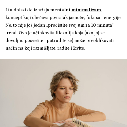
I tu dolazi do izražaja
mentalni
minimalizam
–
koncept koji obećava povratak jasnoće, fokusa i energije.
Ne, to nije još jedan „pročistite svoj um za 10 minuta“
trend. Ovo je učinkovita filozofija koja (ako joj se
dovoljno posvetite i potrudite se) može preoblikovati
način na koji razmišljate, radite i živite.