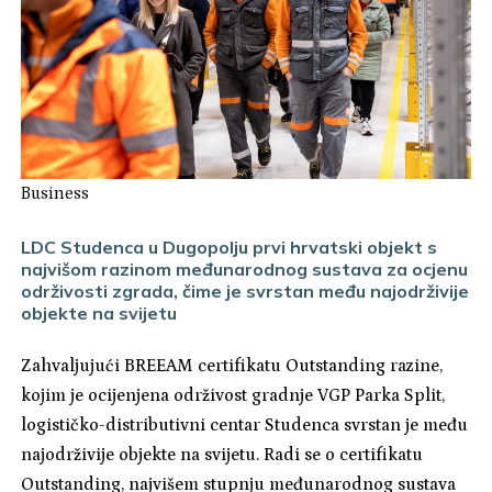
Business
LDC Studenca u Dugopolju prvi hrvatski objekt s
najvišom razinom međunarodnog sustava za ocjenu
održivosti zgrada, čime je svrstan među najodrživije
objekte na svijetu
Zahvaljujući BREEAM certifikatu Outstanding razine,
kojim je ocijenjena održivost gradnje VGP Parka Split,
logističko-distributivni centar Studenca svrstan je među
najodrživije objekte na svijetu. Radi se o certifikatu
Outstanding, najvišem stupnju međunarodnog sustava