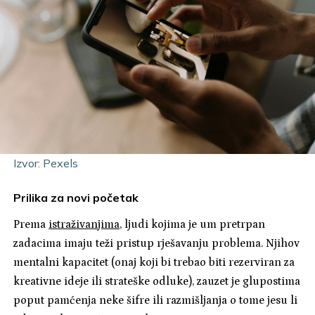
Izvor: Pexels
Prilika za novi početak
Prema
istraživanjima
, ljudi kojima je um pretrpan
zadacima imaju teži pristup rješavanju problema. Njihov
mentalni kapacitet (onaj koji bi trebao biti rezerviran za
kreativne ideje ili strateške odluke), zauzet je glupostima
poput pamćenja neke šifre ili razmišljanja o tome jesu li