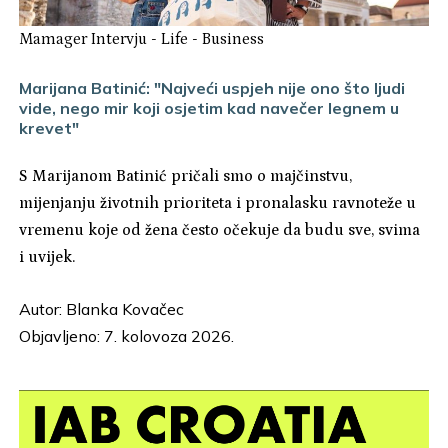
Mamager Intervju
-
Life
-
Business
Marijana Batinić: "Najveći uspjeh nije ono što ljudi
vide, nego mir koji osjetim kad navečer legnem u
krevet"
S Marijanom Batinić pričali smo o majčinstvu,
mijenjanju životnih prioriteta i pronalasku ravnoteže u
vremenu koje od žena često očekuje da budu sve, svima
i uvijek.
Autor:
Blanka Kovačec
Objavljeno: 7. kolovoza 2026.