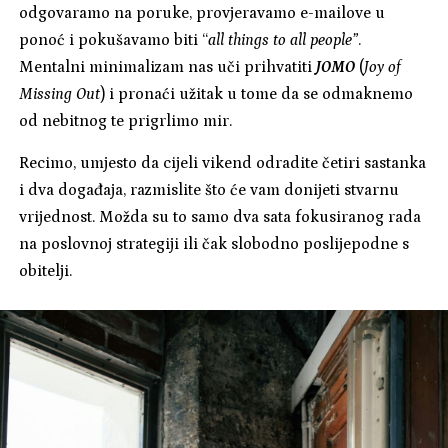
odgovaramo na poruke, provjeravamo e-mailove u
ponoć i pokušavamo biti “
all things to all people”
.
Mentalni minimalizam nas uči prihvatiti
JOMO
(
Joy of
Missing Out
) i pronaći užitak u tome da se odmaknemo
od nebitnog te prigrlimo mir.
Recimo, umjesto da cijeli vikend odradite četiri sastanka
i dva događaja, razmislite što će vam donijeti stvarnu
vrijednost. Možda su to samo dva sata fokusiranog rada
na poslovnoj strategiji ili čak slobodno poslijepodne s
obitelji.