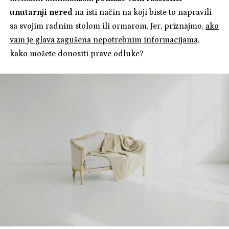
unutarnji nered
na isti način na koji biste to napravili
sa svojim radnim stolom ili ormarom. Jer, priznajmo,
ako
vam je glava zagušena nepotrebnim informacijama,
kako možete donositi prave odluke
?