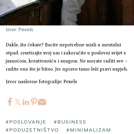
Izvor: Pexels
Dakle, što čekate? Bacite nepotrebne misli u mentalni
otpad, resetirajte svoj um i zakoračite u poslovni svijet s
jasnoćom, kreativnošću i snagom. Ne morate raditi sve –
radite ono što je bitno. Jer upravo tamo leži pravi uspjeh.
Izvor naslovne fotografije: Pexels
#POSLOVANJE
#BUSINESS
#PODUZETNIŠTVO
#MINIMALIZAM