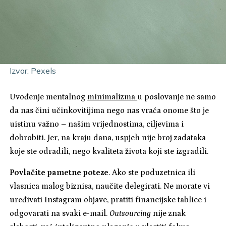
Izvor: Pexels
Uvođenje mentalnog
minimalizma
u poslovanje ne samo
da nas čini učinkovitijima nego nas vraća onome što je
uistinu važno – našim vrijednostima, ciljevima i
dobrobiti. Jer, na kraju dana, uspjeh nije broj zadataka
koje ste odradili, nego kvaliteta života koji ste izgradili.
Povlačite pametne poteze
. Ako ste poduzetnica ili
vlasnica malog biznisa, naučite delegirati. Ne morate vi
uređivati Instagram objave, pratiti financijske tablice i
odgovarati na svaki e-mail.
Outsourcing
nije znak