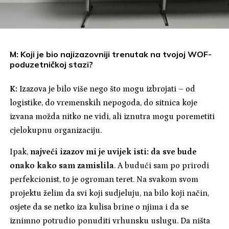
M: Koji je bio najizazovniji trenutak na tvojoj WOF-
poduzetničkoj stazi?
K:
Izazova je bilo više nego što mogu izbrojati – od
logistike, do vremenskih nepogoda, do sitnica koje
izvana možda nitko ne vidi, ali iznutra mogu poremetiti
cjelokupnu organizaciju.
Ipak,
najveći izazov mi je uvijek isti: da sve bude
onako kako sam zamislila
. A budući sam po prirodi
perfekcionist, to je ogroman teret. Na svakom svom
projektu želim da svi koji sudjeluju, na bilo koji način,
osjete da se netko iza kulisa brine o njima i da se
iznimno potrudio ponuditi vrhunsku uslugu. Da ništa