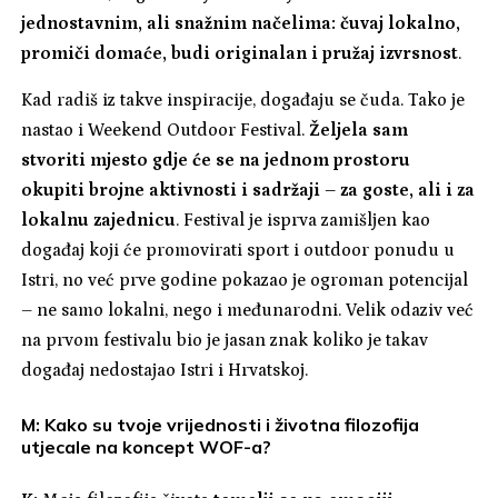
jednostavnim, ali snažnim načelima: čuvaj lokalno,
promiči domaće, budi originalan i pružaj izvrsnost
.
Kad radiš iz takve inspiracije, događaju se čuda. Tako je
nastao i Weekend Outdoor Festival.
Željela sam
stvoriti mjesto gdje će se na jednom prostoru
okupiti brojne aktivnosti i sadržaji – za goste, ali i za
lokalnu zajednicu
. Festival je isprva zamišljen kao
događaj koji će promovirati sport i outdoor ponudu u
Istri, no već prve godine pokazao je ogroman potencijal
– ne samo lokalni, nego i međunarodni. Velik odaziv već
na prvom festivalu bio je jasan znak koliko je takav
događaj nedostajao Istri i Hrvatskoj.
M: Kako su tvoje vrijednosti i životna filozofija
utjecale na koncept WOF-a?