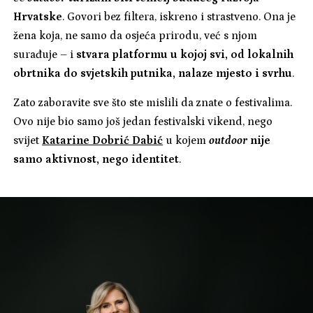
Hrvatske
. Govori bez filtera, iskreno i strastveno. Ona je
žena koja, ne samo da osjeća prirodu, već s njom
surađuje – i
stvara platformu u kojoj svi, od lokalnih
obrtnika do svjetskih putnika, nalaze mjesto i svrhu
.
Zato zaboravite sve što ste mislili da znate o festivalima.
Ovo nije bio samo još jedan festivalski vikend, nego
svijet
Katarine Dobrić Dabić
u kojem
outdoor
nije
samo aktivnost, nego identitet
.