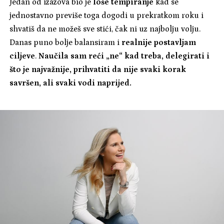
Jedan od izazova bio je
loše tempiranje
kad se
jednostavno previše toga dogodi u prekratkom roku i
shvatiš da ne možeš sve stići, čak ni uz najbolju volju.
Danas puno bolje balansiram i
realnije postavljam
ciljeve
.
Naučila sam reći „ne“ kad treba, delegirati i
što je najvažnije, prihvatiti da nije svaki korak
savršen, ali svaki vodi naprijed.