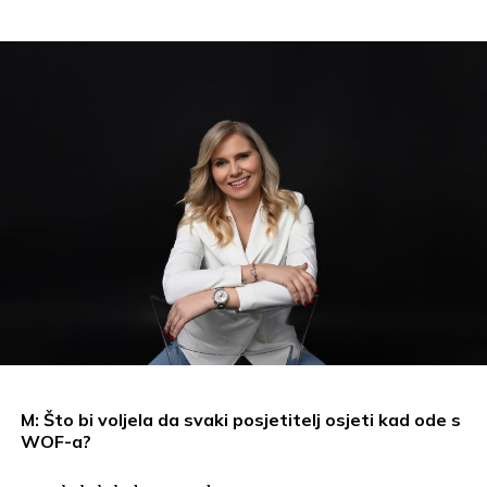
M: Što bi voljela da svaki posjetitelj osjeti kad ode s
WOF-a?