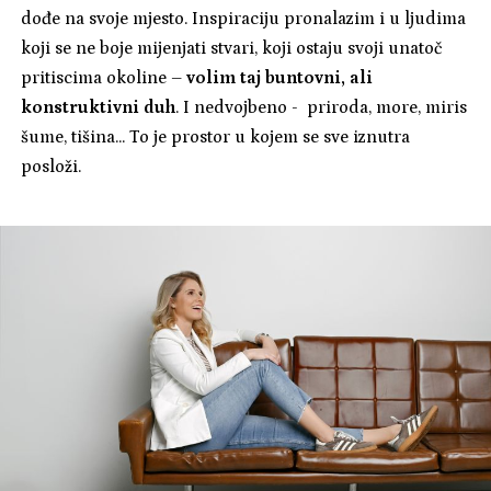
dođe na svoje mjesto. Inspiraciju pronalazim i u ljudima
koji se ne boje mijenjati stvari, koji ostaju svoji unatoč
pritiscima okoline –
volim taj buntovni, ali
konstruktivni duh
. I nedvojbeno - priroda, more, miris
šume, tišina... To je prostor u kojem se sve iznutra
posloži.