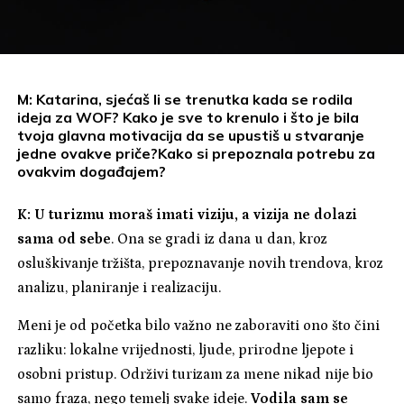
M: Katarina, sjećaš li se trenutka kada se rodila
ideja za WOF? Kako je sve to krenulo i što je bila
tvoja glavna motivacija da se upustiš u stvaranje
jedne ovakve priče?Kako si prepoznala potrebu za
ovakvim događajem?
K:
U turizmu moraš imati viziju, a vizija ne dolazi
sama od sebe
. Ona se gradi iz dana u dan, kroz
osluškivanje tržišta, prepoznavanje novih trendova, kroz
analizu, planiranje i realizaciju.
Meni je od početka bilo važno ne zaboraviti ono što čini
razliku: lokalne vrijednosti, ljude, prirodne ljepote i
osobni pristup. Održivi turizam za mene nikad nije bio
samo fraza, nego temelj svake ideje.
Vodila sam se