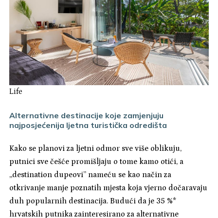
Life
Alternativne destinacije koje zamjenjuju
najposjećenija ljetna turistička odredišta
Kako se planovi za ljetni odmor sve više oblikuju,
putnici sve češće promišljaju o tome kamo otići, a
„destination dupeovi” nameću se kao način za
otkrivanje manje poznatih mjesta koja vjerno dočaravaju
duh popularnih destinacija. Budući da je 35 %*
hrvatskih putnika zainteresirano za alternativne