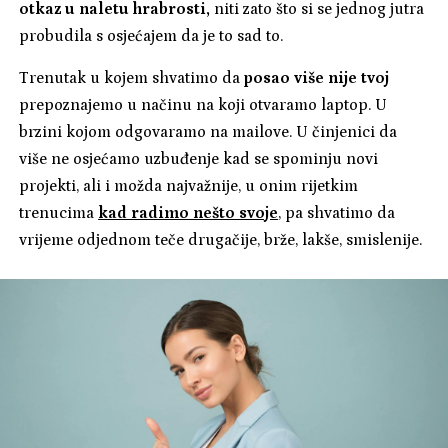
otkaz u naletu hrabrosti,
niti zato što si se jednog jutra
probudila s osjećajem da je to sad to.
Trenutak u kojem shvatimo da
posao više nije tvoj
prepoznajemo u načinu na koji otvaramo laptop. U
brzini kojom odgovaramo na mailove. U činjenici da
više ne osjećamo uzbuđenje kad se spominju novi
projekti, ali i možda najvažnije, u onim rijetkim
trenucima
kad radimo nešto svoje
, pa shvatimo da
vrijeme odjednom teče drugačije, brže, lakše, smislenije.