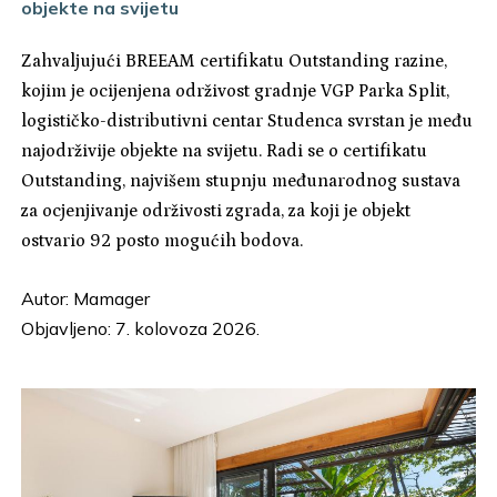
objekte na svijetu
Zahvaljujući BREEAM certifikatu Outstanding razine,
kojim je ocijenjena održivost gradnje VGP Parka Split,
logističko-distributivni centar Studenca svrstan je među
najodrživije objekte na svijetu. Radi se o certifikatu
Outstanding, najvišem stupnju međunarodnog sustava
za ocjenjivanje održivosti zgrada, za koji je objekt
ostvario 92 posto mogućih bodova.
Autor:
Mamager
Objavljeno: 7. kolovoza 2026.