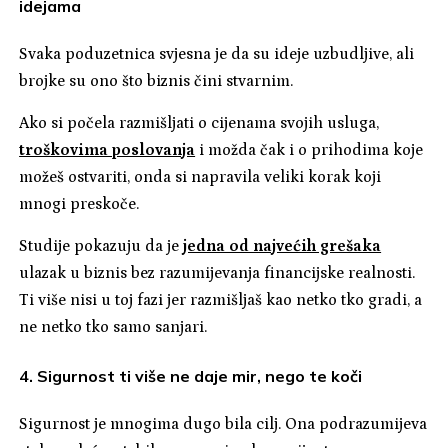
idejama
Svaka poduzetnica svjesna je da su ideje uzbudljive, ali
brojke su ono što biznis čini stvarnim.
Ako si počela razmišljati o cijenama svojih usluga,
troškovima poslovanja
i možda čak i o prihodima koje
možeš ostvariti, onda si napravila veliki korak koji
mnogi preskoče.
Studije pokazuju da je
jedna od najvećih grešaka
ulazak u biznis bez razumijevanja financijske realnosti.
Ti više nisi u toj fazi jer razmišljaš kao netko tko gradi, a
ne netko tko samo sanjari.
4. Sigurnost ti više ne daje mir, nego te koči
Sigurnost je mnogima dugo bila cilj. Ona podrazumijeva