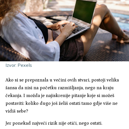
Izvor: Pexels
Ako si se prepoznala u većini ovih stvari, postoji velika
šansa da nisi na početku razmišljanja, nego na kraju
čekanja. I možda je najiskrenije pitanje koje si možeš
postaviti: koliko dugo još želiš ostati tamo gdje više ne
vidiš sebe?
Jer ponekad najveći rizik nije otići, nego ostati.