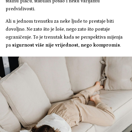
stalnu plaću, stabilan posao i neku varijantu
predvidivosti.
Ali u jednom trenutku za neke ljude to prestaje biti
dovoljno. Ne zato što je loše, nego zato što postaje
ograničenje. To je trenutak kada se perspektiva mijenja
pa
sigurnost više nije vrijednost, nego kompromis
.