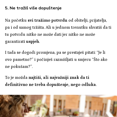
5. Ne tražiš više dopuštenje
Na početku
svi tražimo potvrdu
od obitelji, prijatelja,
pa i od samog tržišta. Ali u jednom trenutku shvatiš da ti
tu potvrdu nitko ne može dati jer nitko ne može
garantirati
uspjeh
.
I tada se dogodi promjena, pa se prestaješ pitati: “Je li
ovo pametno?” i počinješ razmišljati u smjeru “Što ako
ne pokušam?”.
To je možda
najtiši, ali najvažniji znak da ti
definitivno ne treba dopuštenje, nego odluka
.