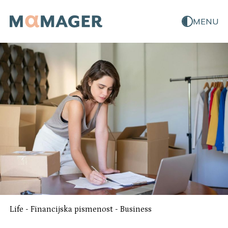
MENU
Life
-
Financijska pismenost
-
Business