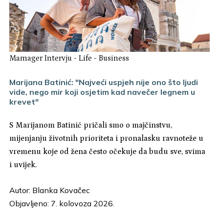
Mamager Intervju
-
Life
-
Business
Marijana Batinić: "Najveći uspjeh nije ono što ljudi
vide, nego mir koji osjetim kad navečer legnem u
krevet"
S Marijanom Batinić pričali smo o majčinstvu,
mijenjanju životnih prioriteta i pronalasku ravnoteže u
vremenu koje od žena često očekuje da budu sve, svima
i uvijek.
Autor:
Blanka Kovačec
Objavljeno: 7. kolovoza 2026.