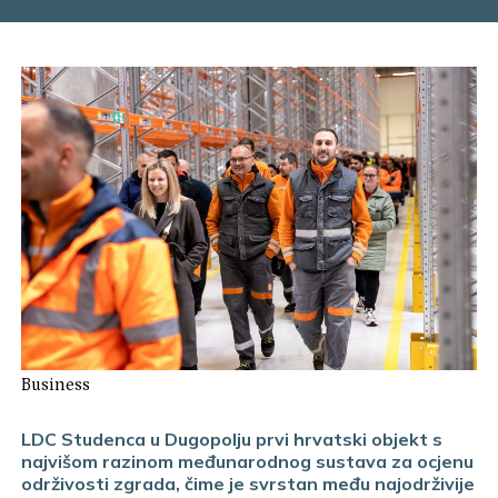
Business
LDC Studenca u Dugopolju prvi hrvatski objekt s
najvišom razinom međunarodnog sustava za ocjenu
održivosti zgrada, čime je svrstan među najodrživije