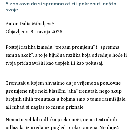
5 znakova da si spremna otići i pokrenuti nešto
svoje
Autor:
Dalia Mihaljević
Objavljeno: 9. travnja 2026.
Postoji razlika između “trebam promjenu” i “spremna
sam za skok”, a to je ključna razlika koja određuje hoće li
tvoja priča završiti kao uspjeh ili kao pokušaj.
Trenutak u kojem shvatimo da je vrijeme za
poslovne
promjene
nije neki klasični “aha” trenutak, nego skup
brojnih tihih trenutaka u kojima smo o tome razmišljale,
ali nikad si naglas to nismo priznale.
Nema tu velikih odluka preko noći, nema teatralnih
odlazaka iz ureda uz pogled preko ramena.
Ne daješ