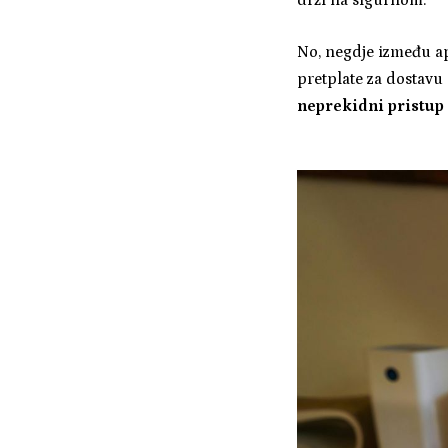
No, negdje između apl
pretplate za dostavu
neprekidni pristup