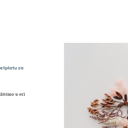
etplatu za
 živimo u eri