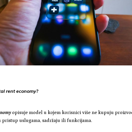
tal rent economy
?
conomy
opisuje model u kojem korisnici više ne kupuju proizvo
 pristup uslugama, sadržaju ili funkcijama.