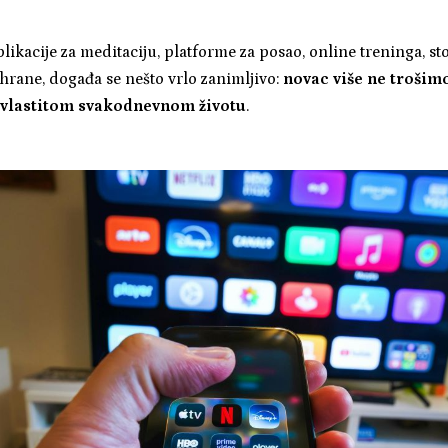
ikacije za meditaciju, platforme za posao, online treninga, st
 hrane, događa se nešto vrlo zanimljivo:
novac više ne trošimo
 vlastitom svakodnevnom životu
.