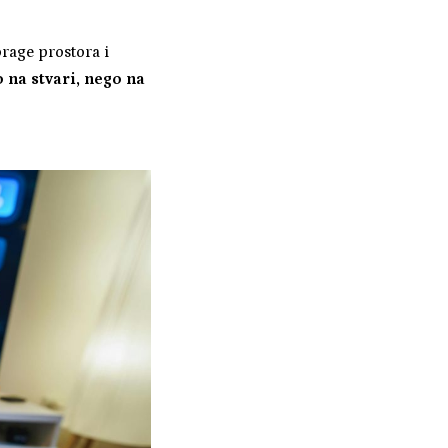
orage prostora i
 na stvari, nego na