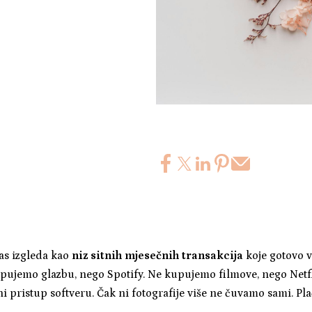
as izgleda kao
niz sitnih mjesečnih transakcija
koje gotovo v
pujemo glazbu, nego Spotify. Ne kupujemo filmove, nego Netf
ni pristup softveru. Čak ni fotografije više ne čuvamo sami. P