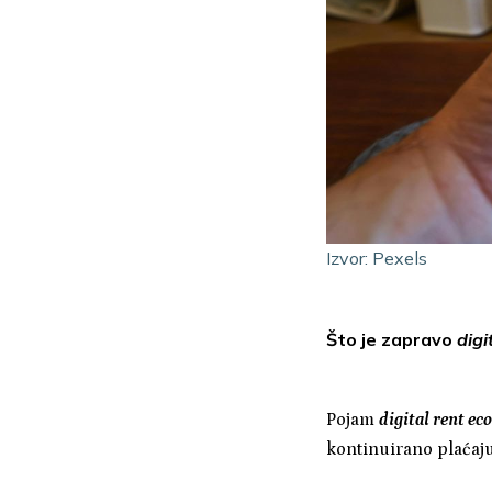
Izvor: Pexels
Što je zapravo
digi
Pojam
digital rent e
kontinuirano plaćaju