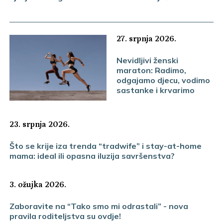
27. srpnja 2026.
Nevidljivi ženski
maraton: Radimo,
odgajamo djecu, vodimo
sastanke i krvarimo
23. srpnja 2026.
Što se krije iza trenda “tradwife” i stay-at-home
mama: ideal ili opasna iluzija savršenstva?
3. ožujka 2026.
Zaboravite na “Tako smo mi odrastali” - nova
pravila roditeljstva su ovdje!