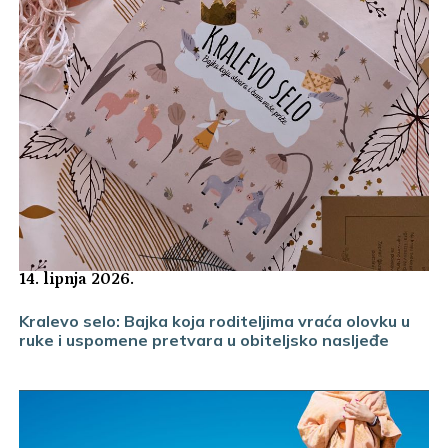
14. lipnja 2026.
Kralevo selo: Bajka koja roditeljima vraća olovku u
ruke i uspomene pretvara u obiteljsko nasljeđe