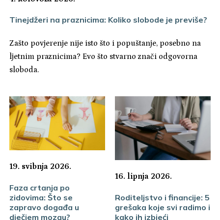
Tinejdžeri na praznicima: Koliko slobode je previše?
Zašto povjerenje nije isto što i popuštanje, posebno na
ljetnim praznicima? Evo što stvarno znači odgovorna
sloboda.
19. svibnja 2026.
16. lipnja 2026.
Faza crtanja po
zidovima: Što se
Roditeljstvo i financije: 5
zapravo događa u
grešaka koje svi radimo i
dječjem mozgu?
kako ih izbjeći