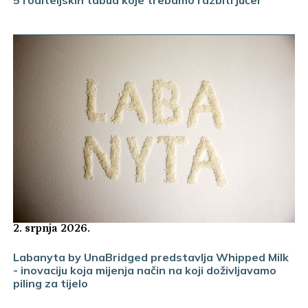
5 roditeljskih tabua koje trebamo razbiti jučer
2. srpnja 2026.
Labanyta by UnaBridged predstavlja Whipped Milk
- inovaciju koja mijenja način na koji doživljavamo
piling za tijelo