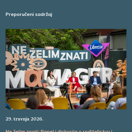
Preporučeni sadržaj
29. travnja 2026.
Ne želim znati: Panel i diskusija o roditeljstvu i