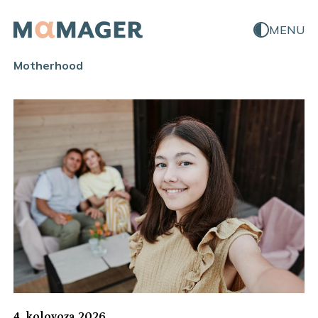
MENU
Motherhood
4. kolovoza 2026.