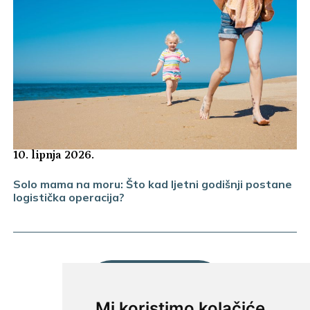
10. lipnja 2026.
Solo mama na moru: Što kad ljetni godišnji postane
logistička operacija?
UČITAJ JOŠ...
Mi koristimo kolačiće