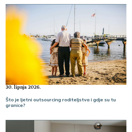
30. lipnja 2026.
Što je ljetni outsourcing roditeljstva i gdje su tu
granice?