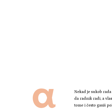
Nekad je sukob rada i
da radnik radi, a vl
tome i često gasiš po