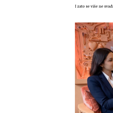
I zato se više ne svađ