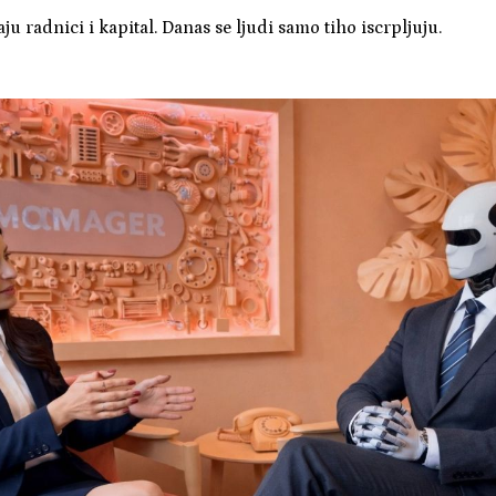
aju radnici i kapital. Danas se ljudi samo tiho iscrpljuju.