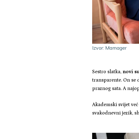
Izvor: Mamager
Sestro slatka,
novi s
transparente. On se 
praznog sata. A najo
Akademski svijet ve
svakodnevni jezik, 