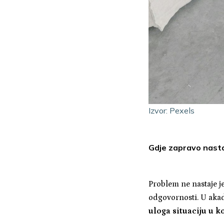
Izvor: Pexels
Gdje zapravo nast
Problem ne nastaje je
odgovornosti. U aka
uloga situaciju u k