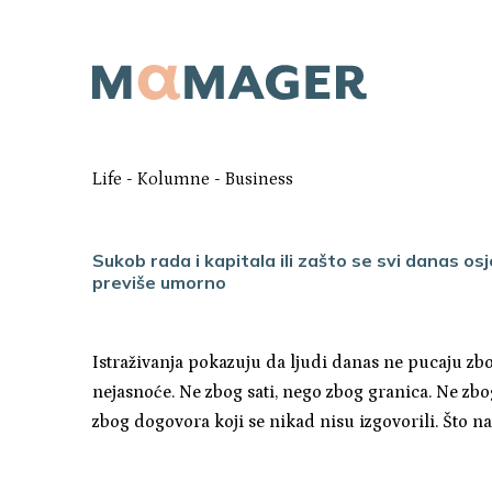
Life
-
Kolumne
-
Business
Sukob rada i kapitala ili zašto se svi danas o
previše umorno
Istraživanja pokazuju da ljudi danas ne pucaju zb
nejasnoće. Ne zbog sati, nego zbog granica. Ne zbo
zbog dogovora koji se nikad nisu izgovorili. Što n