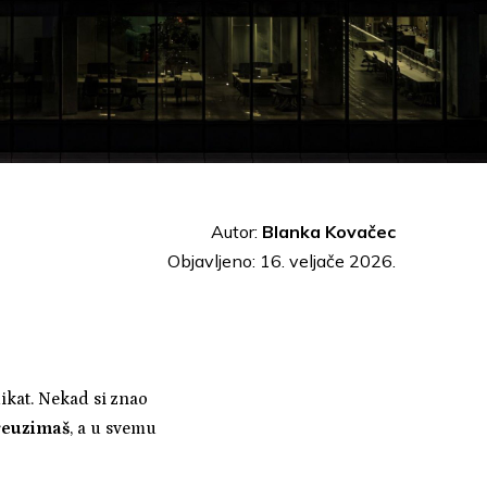
Autor:
Blanka Kovačec
Objavljeno: 16. veljače 2026.
dikat. Nekad si znao
preuzimaš
, a u svemu