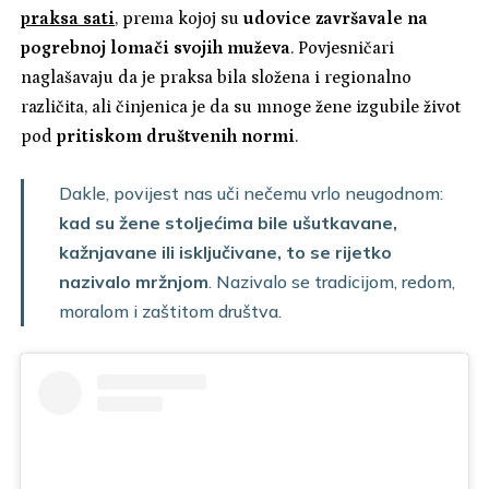
praksa sati
, prema kojoj su
udovice završavale na
pogrebnoj lomači svojih muževa
. Povjesničari
naglašavaju da je praksa bila složena i regionalno
različita, ali činjenica je da su mnoge žene izgubile život
pod
pritiskom društvenih normi
.
Dakle, povijest nas uči nečemu vrlo neugodnom:
kad su žene stoljećima bile ušutkavane,
kažnjavane ili isključivane, to se rijetko
nazivalo mržnjom
. Nazivalo se tradicijom, redom,
moralom i zaštitom društva.