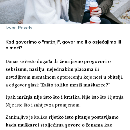
Izvor: Pexels
Kad govorimo o "mržnji", govorimo li o osjećajima ili
o moći?
Danas se često događa da
žena javno progovori o
seksizmu, nasilju, nejednakim plaćama
ili
nevidljivom mentalnom opterećenju koje nosi u obitelji,
a odgovor glasi: "
Zašto toliko mrziš muškarce?
"
Ipak,
mržnja nije isto što i kritika
. Nije isto što i ljutnja.
Nije isto što i zahtjev za promjenom.
Zanimljivo je koliko
rijetko isto pitanje postavljamo
kada muškarci stoljećima govore o ženama kao