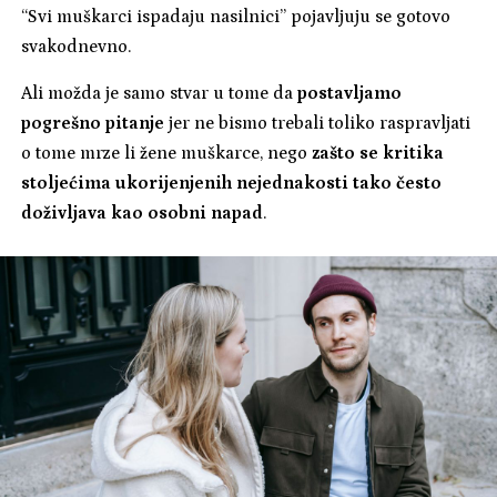
“Svi muškarci ispadaju nasilnici” pojavljuju se gotovo
svakodnevno.
Ali možda je samo stvar u tome da
postavljamo
pogrešno pitanje
jer ne bismo trebali toliko raspravljati
o tome mrze li žene muškarce, nego
zašto se kritika
stoljećima ukorijenjenih nejednakosti tako često
doživljava kao osobni napad
.