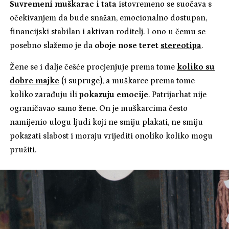
Suvremeni muškarac i tata
istovremeno se suočava s
očekivanjem da bude snažan, emocionalno dostupan,
financijski stabilan i aktivan roditelj. I ono u čemu se
posebno slažemo je da
oboje nose teret
stereotipa
.
Žene se i dalje češće procjenjuje prema tome
koliko su
dobre majke
(i supruge), a muškarce prema tome
koliko zarađuju ili
pokazuju emocije
. Patrijarhat nije
ograničavao samo žene. On je muškarcima često
namijenio ulogu ljudi koji ne smiju plakati, ne smiju
pokazati slabost i moraju vrijediti onoliko koliko mogu
pružiti.