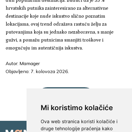
duh popularnih destinacija. Budući da je 35 %*
hrvatskih putnika zainteresirano za alternativne
destinacije koje nude iskustvo slično poznatim
lokacijama, ovaj trend odražava rastuću želju za
putovanjima koja su jednako nezaboravna, s manje
gužvi, a pomažu putnicima smanjiti troškove i
omogućuju im autentičnija iskustva.
Autor:
Mamager
Objavljeno: 7. kolovoza 2026.
UČITAJ JOŠ...
Mi koristimo kolačiće
Ova web stranica koristi kolačiće i
druge tehnologije praćenja kako