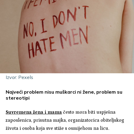
Izvor: Pexels
Najveći problem nisu muškarci ni žene, problem su
stereotipi
Suvremena žena i mama
često mora biti uspješna
zaposlenica, prisutna majka, organizatorica obiteljskog
života i osoba koja sve stiže s osmijehom na licu.