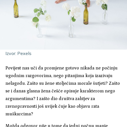
Izvor: Pexels
Povijest nas uči da promjene gotovo nikada ne počinju
ugodnim razgovorima, nego pitanjima koja izazivaju
nelagodu. Zašto su žene stoljećima morale šutjeti? Zašto
se i danas glasna žena češće opisuje karakterom nego
argumentima? I zašto dio društva zahtjev za
ravnopravnosti još uvijek čuje kao objavu rata
muškarcima?
Možda odgovor nije u tome da jedni počnu manje