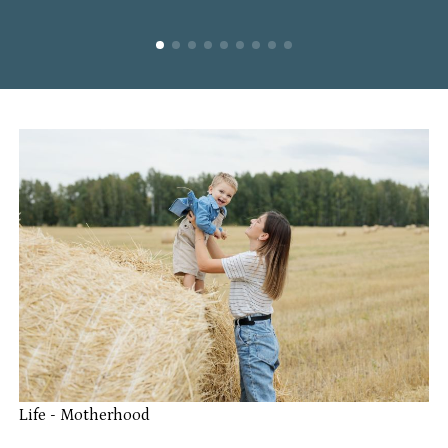
Life
-
Motherhood