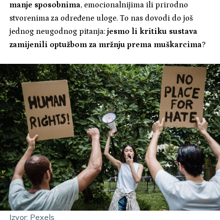
manje sposobnima
, emocionalnijima ili prirodno
stvorenima za određene uloge. To nas dovodi do još
jednog neugodnog pitanja:
jesmo li kritiku sustava
zamijenili optužbom za mržnju prema muškarcima
?
Izvor: Pexels