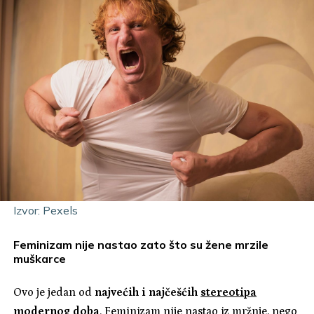
Izvor: Pexels
Feminizam nije nastao zato što su žene mrzile
muškarce
Ovo je jedan od
najvećih i najčešćih
stereotipa
modernog doba
. Feminizam nije nastao iz mržnje, nego