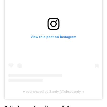
View this post on Instagram
A post shared by Sandy (@ohsosandy_)