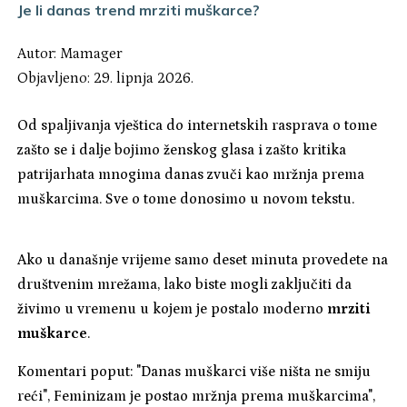
Je li danas trend mrziti muškarce?
Autor:
Mamager
Objavljeno: 29. lipnja 2026.
Od spaljivanja vještica do internetskih rasprava o tome
zašto se i dalje bojimo ženskog glasa i zašto kritika
patrijarhata mnogima danas zvuči kao mržnja prema
muškarcima. Sve o tome donosimo u novom tekstu.
Ako u današnje vrijeme samo deset minuta provedete na
društvenim mrežama, lako biste mogli zaključiti da
živimo u vremenu u kojem je postalo moderno
mrziti
muškarce
.
Komentari poput: "Danas muškarci više ništa ne smiju
reći", Feminizam je postao mržnja prema muškarcima",