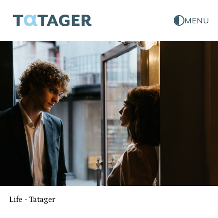
MENU
Life
-
Tatager