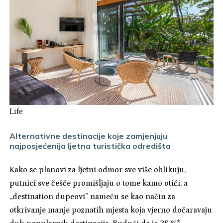
Life
Alternativne destinacije koje zamjenjuju
najposjećenija ljetna turistička odredišta
Kako se planovi za ljetni odmor sve više oblikuju,
putnici sve češće promišljaju o tome kamo otići, a
„destination dupeovi” nameću se kao način za
otkrivanje manje poznatih mjesta koja vjerno dočaravaju