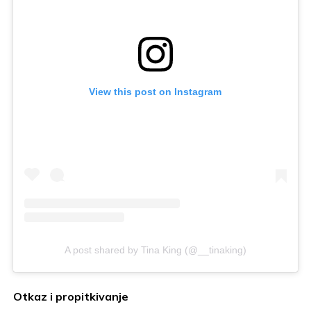
View this post on Instagram
A post shared by Tina King (@__tinaking)
Otkaz i propitkivanje