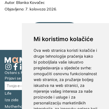
Autor:
Blanka Kovačec
Objavljeno: 7. kolovoza 2026.
UČITAJ JOŠ...
Mi koristimo kolačiće
Ova web stranica koristi kolačiće i
druge tehnologije praćenja kako
bi poboljšala vaše iskustvo
pregledavanja u sljedeće svrhe:
Ostani s Mamagerom
omogućiti osnovnu funkcionalnost
Prijavi se na naš newsletter.
web stranice
,
za pružanje boljeg
iskustva na web stranici
,
za
mjerenje vašeg interesa za naše
Life
Financijska pismenost
proizvode i usluge i za
Iza zida
Business
personalizaciju marketinških
Motherhood
Tatager
interakcija
,
za isporuku oglasa koji