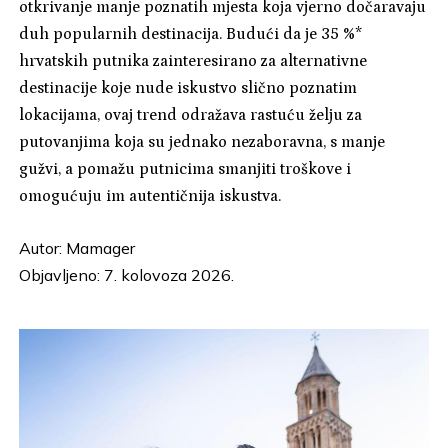
otkrivanje manje poznatih mjesta koja vjerno dočaravaju
duh popularnih destinacija. Budući da je 35 %*
hrvatskih putnika zainteresirano za alternativne
destinacije koje nude iskustvo slično poznatim
lokacijama, ovaj trend odražava rastuću želju za
putovanjima koja su jednako nezaboravna, s manje
gužvi, a pomažu putnicima smanjiti troškove i
omogućuju im autentičnija iskustva.
Autor:
Mamager
Objavljeno: 7. kolovoza 2026.