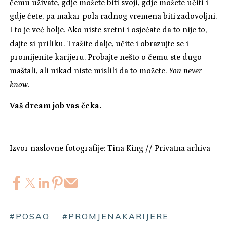
čemu uživate, gdje možete biti svoji, gdje možete učiti i
gdje ćete, pa makar pola radnog vremena biti zadovoljni.
I to je već bolje. Ako niste sretni i osjećate da to nije to,
dajte si priliku. Tražite dalje, učite i obrazujte se i
promijenite karijeru. Probajte nešto o čemu ste dugo
maštali, ali nikad niste mislili da to možete.
You never
know.
Vaš dream job vas čeka.
Izvor naslovne fotografije: Tina King // Privatna arhiva
#POSAO
#PROMJENAKARIJERE