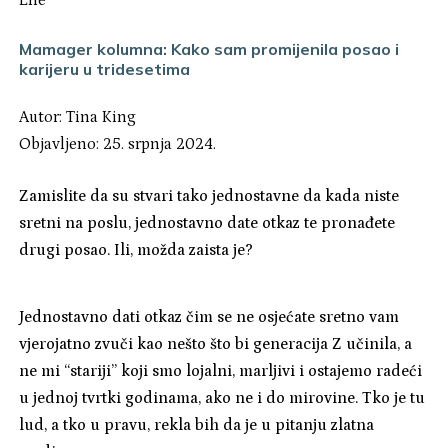
Life
Mamager kolumna: Kako sam promijenila posao i
karijeru u tridesetima
Autor:
Tina King
Objavljeno: 25. srpnja 2024.
Zamislite da su stvari tako jednostavne da kada niste
sretni na poslu, jednostavno date otkaz te pronađete
drugi posao. Ili, možda zaista je?
Jednostavno dati otkaz čim se ne osjećate sretno vam
vjerojatno zvuči kao nešto što bi generacija Z učinila, a
ne mi “stariji” koji smo lojalni, marljivi i ostajemo radeći
u jednoj tvrtki godinama, ako ne i do mirovine. Tko je tu
lud, a tko u pravu, rekla bih da je u pitanju zlatna