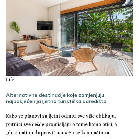
Life
Alternativne destinacije koje zamjenjuju
najposjećenija ljetna turistička odredišta
Kako se planovi za ljetni odmor sve više oblikuju,
putnici sve češće promišljaju o tome kamo otići, a
„destination dupeovi” nameću se kao način za