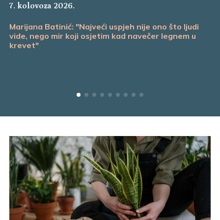
7. kolovoza 2026.
Marijana Batinić: "Najveći uspjeh nije ono što ljudi
vide, nego mir koji osjetim kad navečer legnem u
krevet"