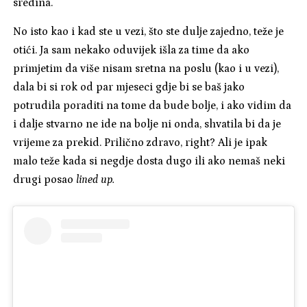
sredina.
No isto kao i kad ste u vezi, što ste dulje zajedno, teže je
otići. Ja sam nekako oduvijek išla za time da ako
primjetim da više nisam sretna na poslu (kao i u vezi),
dala bi si rok od par mjeseci gdje bi se baš jako
potrudila poraditi na tome da bude bolje, i ako vidim da
i dalje stvarno ne ide na bolje ni onda, shvatila bi da je
vrijeme za prekid. Prilično zdravo, right? Ali je ipak
malo teže kada si negdje dosta dugo ili ako nemaš neki
drugi posao
lined up.