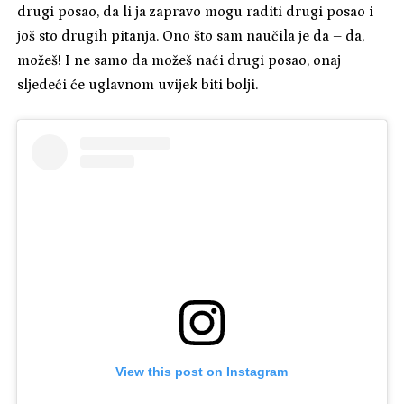
drugi posao, da li ja zapravo mogu raditi drugi posao i
još sto drugih pitanja. Ono što sam naučila je da – da,
možeš! I ne samo da možeš naći drugi posao, onaj
sljedeći će uglavnom uvijek biti bolji.
View this post on Instagram