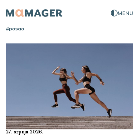
MENU
#posao
27. srpnja 2026.