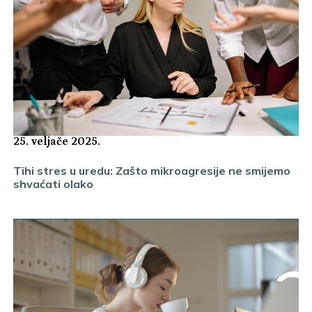
25. veljače 2025.
Tihi stres u uredu: Zašto mikroagresije ne smijemo
shvaćati olako