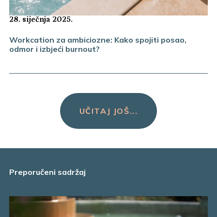
28. siječnja 2025.
Workcation za ambiciozne: Kako spojiti posao,
odmor i izbjeći burnout?
UČITAJ JOŠ...
Preporučeni sadržaj