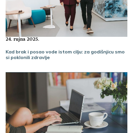
24. rujna 2025.
Kad brak i posao vode istom cilju: za godišnjicu smo
si poklonili zdravlje