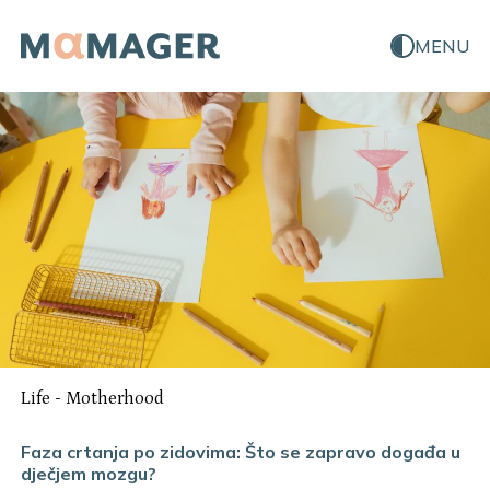
MENU
Life
-
Motherhood
Faza crtanja po zidovima: Što se zapravo događa u
dječjem mozgu?