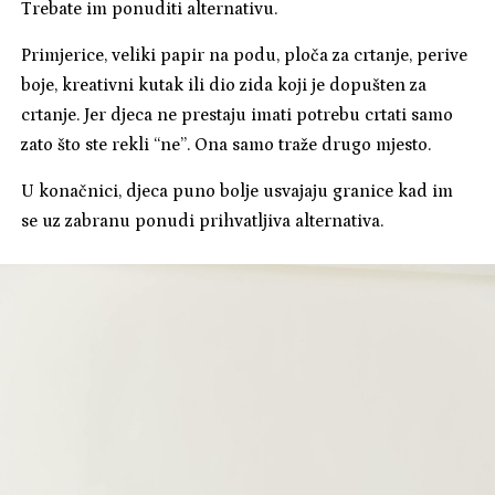
Trebate im ponuditi alternativu.
Primjerice, veliki papir na podu, ploča za crtanje, perive
boje, kreativni kutak ili dio zida koji je dopušten za
crtanje. Jer djeca ne prestaju imati potrebu crtati samo
zato što ste rekli “ne”. Ona samo traže drugo mjesto.
U konačnici, djeca puno bolje usvajaju granice kad im
se uz zabranu ponudi prihvatljiva alternativa.