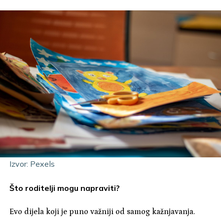
Izvor: Pexels
Što roditelji mogu napraviti?
Evo dijela koji je puno važniji od samog kažnjavanja.