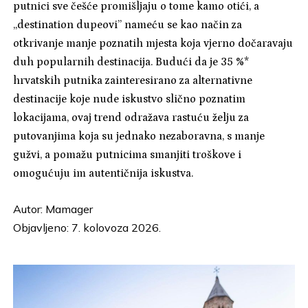
putnici sve češće promišljaju o tome kamo otići, a
„destination dupeovi” nameću se kao način za
otkrivanje manje poznatih mjesta koja vjerno dočaravaju
duh popularnih destinacija. Budući da je 35 %*
hrvatskih putnika zainteresirano za alternativne
destinacije koje nude iskustvo slično poznatim
lokacijama, ovaj trend odražava rastuću želju za
putovanjima koja su jednako nezaboravna, s manje
gužvi, a pomažu putnicima smanjiti troškove i
omogućuju im autentičnija iskustva.
Autor:
Mamager
Objavljeno: 7. kolovoza 2026.