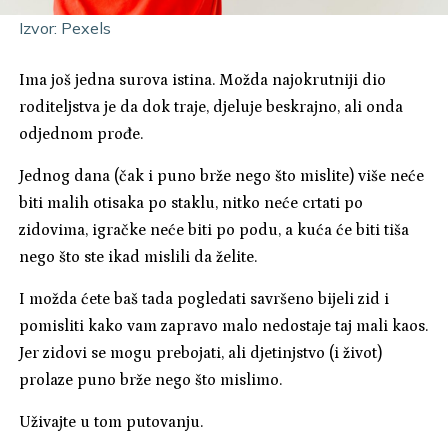
Izvor: Pexels
Ima još jedna surova istina. Možda najokrutniji dio
roditeljstva je da dok traje, djeluje beskrajno, ali onda
odjednom prođe.
Jednog dana (čak i puno brže nego što mislite) više neće
biti malih otisaka po staklu, nitko neće crtati po
zidovima, igračke neće biti po podu, a kuća će biti tiša
nego što ste ikad mislili da želite.
I možda ćete baš tada pogledati savršeno bijeli zid i
pomisliti kako vam zapravo malo nedostaje taj mali kaos.
Jer zidovi se mogu prebojati, ali djetinjstvo (i život)
prolaze puno brže nego što mislimo.
Uživajte u tom putovanju.