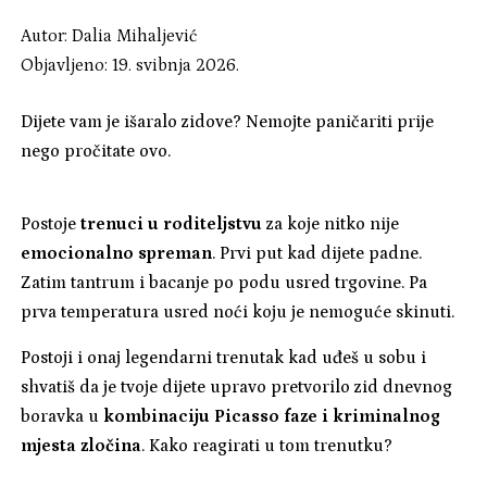
Autor:
Dalia Mihaljević
Objavljeno: 19. svibnja 2026.
Dijete vam je išaralo zidove? Nemojte paničariti prije
nego pročitate ovo.
Postoje
trenuci u roditeljstvu
za koje nitko nije
emocionalno spreman
. Prvi put kad dijete padne.
Zatim tantrum i bacanje po podu usred trgovine. Pa
prva temperatura usred noći koju je nemoguće skinuti.
Postoji i onaj legendarni trenutak kad uđeš u sobu i
shvatiš da je tvoje dijete upravo pretvorilo zid dnevnog
boravka u
kombinaciju Picasso faze i kriminalnog
mjesta zločina
. Kako reagirati u tom trenutku?