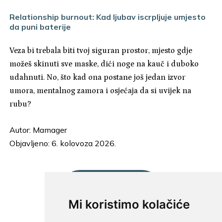
Relationship burnout: Kad ljubav iscrpljuje umjesto
da puni baterije
Veza bi trebala biti tvoj siguran prostor, mjesto gdje
možeš skinuti sve maske, dići noge na kauč i duboko
udahnuti. No, što kad ona postane još jedan izvor
umora, mentalnog zamora i osjećaja da si uvijek na
rubu?
Autor:
Mamager
Objavljeno: 6. kolovoza 2026.
UČITAJ JOŠ...
Mi koristimo kolačiće