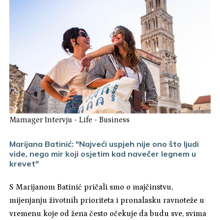
Mamager Intervju
-
Life
-
Business
Marijana Batinić: "Najveći uspjeh nije ono što ljudi
vide, nego mir koji osjetim kad navečer legnem u
krevet"
S Marijanom Batinić pričali smo o majčinstvu,
mijenjanju životnih prioriteta i pronalasku ravnoteže u
vremenu koje od žena često očekuje da budu sve, svima