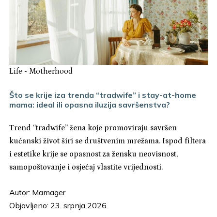
Life
-
Motherhood
Što se krije iza trenda “tradwife” i stay-at-home
mama: ideal ili opasna iluzija savršenstva?
Trend “tradwife” žena koje promoviraju savršen
kućanski život širi se društvenim mrežama. Ispod filtera
i estetike krije se opasnost za žensku neovisnost,
samopoštovanje i osjećaj vlastite vrijednosti.
Autor:
Mamager
Objavljeno: 23. srpnja 2026.