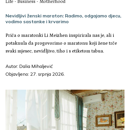
Life
-
Business
-
Motherhood
Nevidljivi ženski maraton: Radimo, odgajamo djecu,
vodimo sastanke i krvarimo
Priča o maratonki Li Meizhen inspirirala nas je, ali i
potaknula da progovorimo o maratonu koji žene trče
svaki mjesec, nevidljivo, tiho i s etiketom tabua.
Autor:
Dalia Mihaljević
Objavljeno: 27. srpnja 2026.