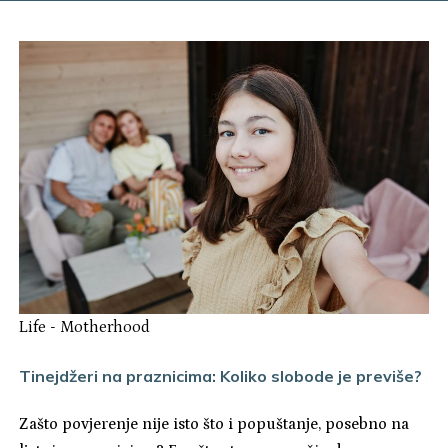
Life
-
Motherhood
Tinejdžeri na praznicima: Koliko slobode je previše?
Zašto povjerenje nije isto što i popuštanje, posebno na