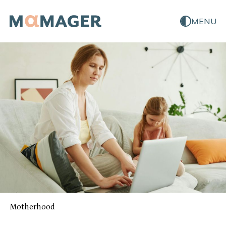
MENU
Motherhood