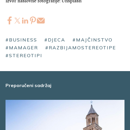
Izvor naslovne fotografije: Unsplash
#BUSINESS
#DJECA
#MAJČINSTVO
#MAMAGER
#RAZBIJAMOSTEREOTIPE
#STEREOTIPI
Preporučeni sadržaj