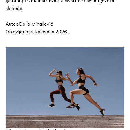
ljetnim praznicima? Evo što stvarno znači odgovorna
sloboda.
Autor:
Dalia Mihaljević
Objavljeno: 4. kolovoza 2026.