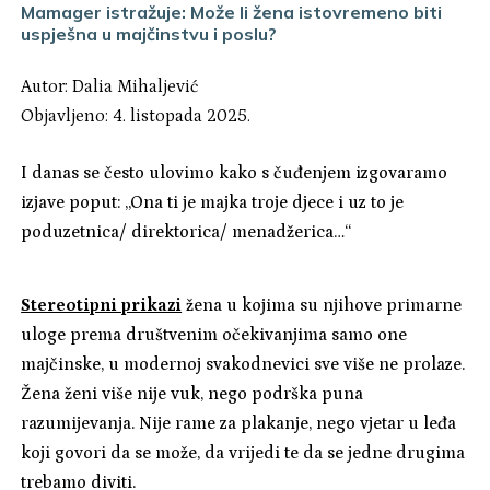
Mamager istražuje: Može li žena istovremeno biti
uspješna u majčinstvu i poslu?
Autor:
Dalia Mihaljević
Objavljeno: 4. listopada 2025.
I danas se često ulovimo kako s čuđenjem izgovaramo
izjave poput: „Ona ti je majka troje djece i uz to je
poduzetnica/ direktorica/ menadžerica…“
Stereotipni prikazi
žena u kojima su njihove primarne
uloge prema društvenim očekivanjima samo one
majčinske, u modernoj svakodnevici sve više ne prolaze.
Žena ženi više nije vuk, nego podrška puna
razumijevanja. Nije rame za plakanje, nego vjetar u leđa
koji govori da se može, da vrijedi te da se jedne drugima
trebamo diviti.