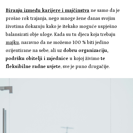
Biranju između karijere i majčinstva
ne samo da je
prošao rok trajanja, nego mnoge žene danas svojim
životima dokazuju kako je itekako moguće uspješno
balansirati obje uloge. Kada su tu djeca koja trebaju
majku
, naravno da ne možemo 100 % biti jedino
orijentirane na sebe, ali uz
dobru organizaciju,
podršku obitelji i zajednice
u kojoj živimo
te
fleksibilne radne uvjete
, sve je puno drugačije.