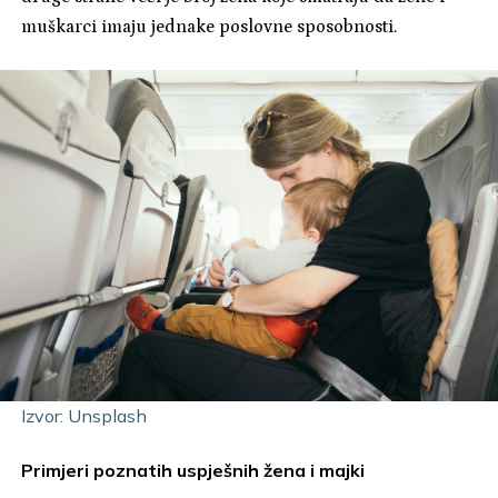
muškarci imaju jednake poslovne sposobnosti.
Izvor: Unsplash
Primjeri poznatih uspješnih žena i majki