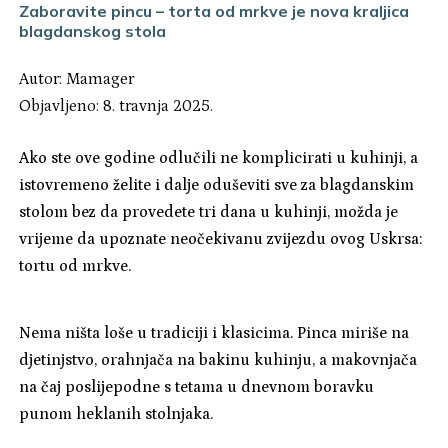
Zaboravite pincu – torta od mrkve je nova kraljica
blagdanskog stola
Autor:
Mamager
Objavljeno: 8. travnja 2025.
Ako ste ove godine odlučili ne komplicirati u kuhinji, a
istovremeno želite i dalje oduševiti sve za blagdanskim
stolom bez da provedete tri dana u kuhinji, možda je
vrijeme da upoznate neočekivanu zvijezdu ovog Uskrsa:
tortu od mrkve.
Nema ništa loše u tradiciji i klasicima. Pinca miriše na
djetinjstvo, orahnjača na bakinu kuhinju, a makovnjača
na čaj poslijepodne s tetama u dnevnom boravku
punom heklanih stolnjaka.