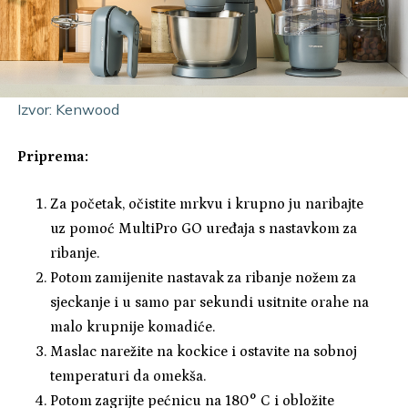
Izvor: Kenwood
Priprema:
Za početak, očistite mrkvu i krupno ju naribajte
uz pomoć MultiPro GO uređaja s nastavkom za
ribanje.
Potom zamijenite nastavak za ribanje nožem za
sjeckanje i u samo par sekundi usitnite orahe na
malo krupnije komadiće.
Maslac narežite na kockice i ostavite na sobnoj
temperaturi da omekša.
Potom zagrijte pećnicu na 180° C i obložite