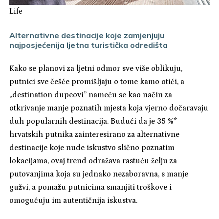
Life
Alternativne destinacije koje zamjenjuju
najposjećenija ljetna turistička odredišta
Kako se planovi za ljetni odmor sve više oblikuju,
putnici sve češće promišljaju o tome kamo otići, a
„destination dupeovi” nameću se kao način za
otkrivanje manje poznatih mjesta koja vjerno dočaravaju
duh popularnih destinacija. Budući da je 35 %*
hrvatskih putnika zainteresirano za alternativne
destinacije koje nude iskustvo slično poznatim
lokacijama, ovaj trend odražava rastuću želju za
putovanjima koja su jednako nezaboravna, s manje
gužvi, a pomažu putnicima smanjiti troškove i
omogućuju im autentičnija iskustva.