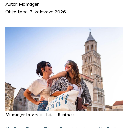
Autor:
Mamager
Objavljeno: 7. kolovoza 2026.
Mamager Intervju
-
Life
-
Business