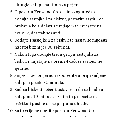
okrugle kalupe papirom za pečenje.
U posudu
Kenwood Go
kuhinjskog uređaja
dodajte sastojke 1 za biskvit, postavite zaštitu od
prskanja koja dolazi s uređajem te miješajte na
brzini 2, desetak sekundi.
Dodajte i sastojke 2 za biskvit te nastavite miješati
na istoj brzini još 30 sekundi.
Nakon toga dodajte treću grupu sastojaka za
biskvit i miješajte na brzini 4 dok se sastojci ne
sjedine.
Smjesu ravnomjerno rasporedite u pripremljene
kalupe i pecite 30 minuta.
Kad su biskviti pečeni, ostavite ih da se hlade u
kalupima 10 minuta, a zatim ih prebacite na
rešetku i pustite da se potpuno ohlade.
Za to vrijeme operite posudu Kenwood Go