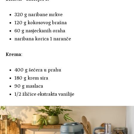
320 g naribane mrkve
120 g kokosovog brašna
60 g nasjeckanih oraha
naribana korica 1 naranče
Krema
:
400 g šećera u prahu
180 g krem sira
90 g maslaca
1/2 žličice ekstrakta vanilije