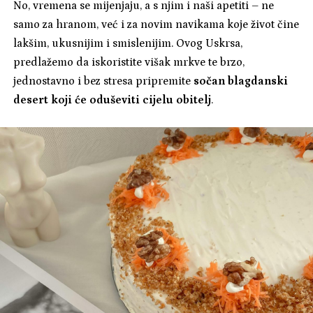
No, vremena se mijenjaju, a s njim i naši apetiti – ne
samo za hranom, već i za novim navikama koje život čine
lakšim, ukusnijim i smislenijim. Ovog Uskrsa,
predlažemo da iskoristite višak mrkve te brzo,
jednostavno i bez stresa pripremite
sočan blagdanski
desert koji će oduševiti cijelu obitelj
.