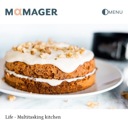
MENU
Life
-
Multitasking kitchen