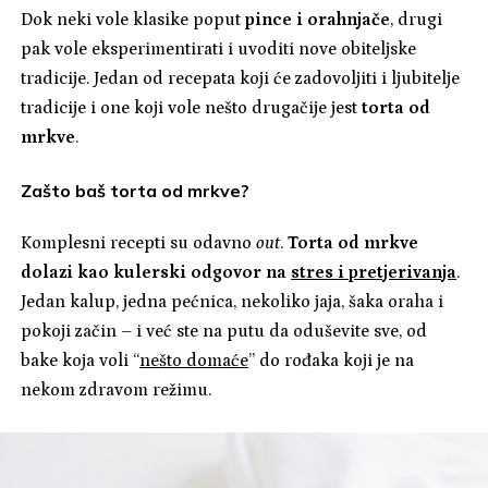
Dok neki vole klasike poput
pince i orahnjače
, drugi
pak vole eksperimentirati i uvoditi nove obiteljske
tradicije. Jedan od recepata koji će zadovoljiti i ljubitelje
tradicije i one koji vole nešto drugačije jest
torta od
mrkve
.
Zašto baš torta od mrkve?
Komplesni recepti su odavno
out
.
Torta od mrkve
dolazi kao kulerski odgovor na
stres i pretjerivanja
.
Jedan kalup, jedna pećnica, nekoliko jaja, šaka oraha i
pokoji začin – i već ste na putu da oduševite sve, od
bake koja voli “
nešto domaće
” do rođaka koji je na
nekom zdravom režimu.