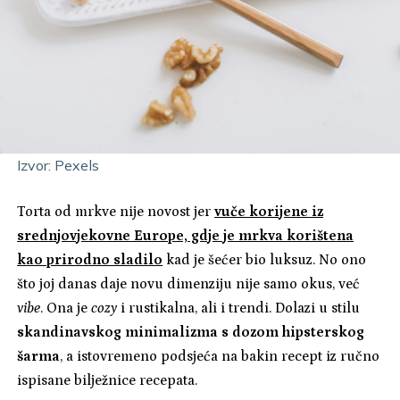
Izvor: Pexels
Torta od mrkve nije novost jer
vuče korijene iz
srednjovjekovne Europe, gdje je mrkva korištena
kao prirodno sladilo
kad je šećer bio luksuz. No ono
što joj danas daje novu dimenziju nije samo okus, već
vibe
. Ona je
cozy
i rustikalna, ali i trendi. Dolazi u stilu
skandinavskog minimalizma s dozom hipsterskog
šarma
, a istovremeno podsjeća na bakin recept iz ručno
ispisane bilježnice recepata.