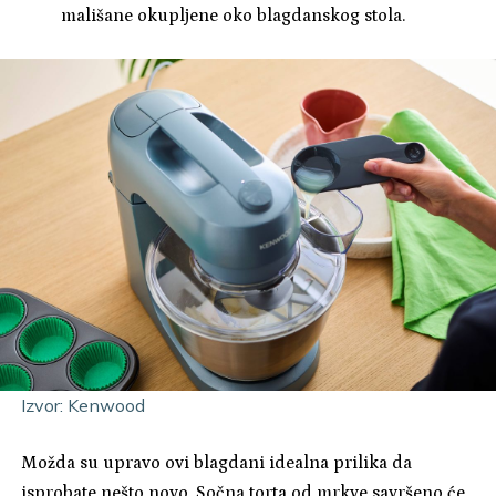
mališane okupljene oko blagdanskog stola.
Izvor: Kenwood
Možda su upravo ovi blagdani idealna prilika da
isprobate nešto novo. Sočna torta od mrkve savršeno će