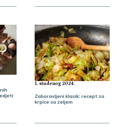
1. studenog 2024.
nih
edjeti
Zaboravljeni klasik: recept za
krpice sa zeljem