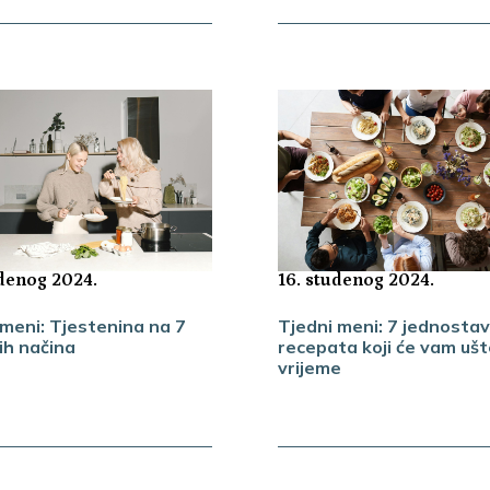
udenog 2024.
16. studenog 2024.
 meni: Tjestenina na 7
Tjedni meni: 7 jednostav
tih načina
recepata koji će vam ušt
vrijeme