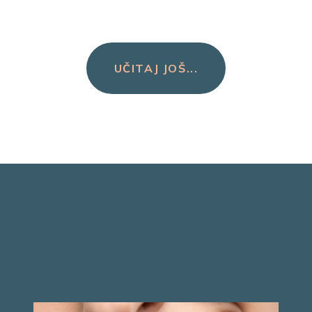
UČITAJ JOŠ...