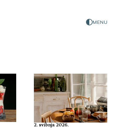
MENU
2. svibnja 2026.