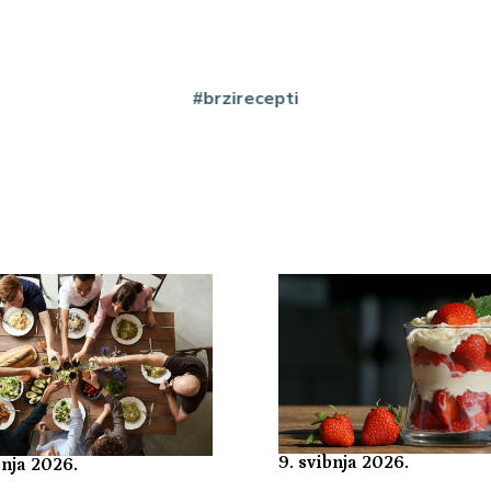
#brzirecepti
9. svibnja 2026.
bnja 2026.