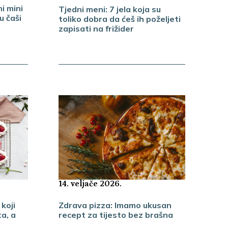
i mini
Tjedni meni: 7 jela koja su
 čaši
toliko dobra da ćeš ih poželjeti
zapisati na frižider
14. veljače 2026.
koji
Zdrava pizza: Imamo ukusan
a, a
recept za tijesto bez brašna