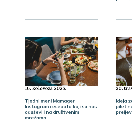
16. kolovoza 2025.
30. tra
Tjedni meni Mamager
Ideja z
Instagram recepata koji su nas
pileti
oduševili na društvenim
prelje
mrežama