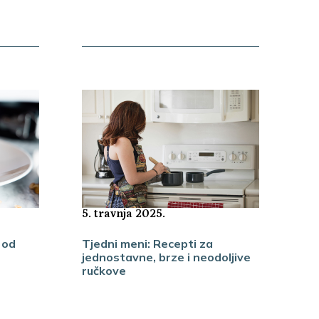
5. travnja 2025.
 od
Tjedni meni: Recepti za
jednostavne, brze i neodoljive
ručkove