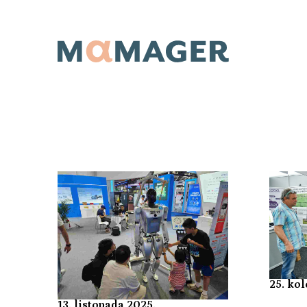
25. ko
13. listopada 2025.