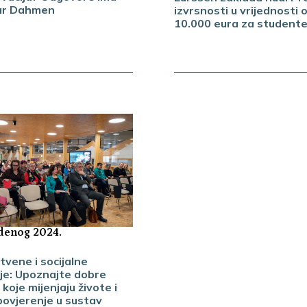
ar Dahmen
izvrsnosti u vrijednosti 
10.000 eura za student
udenog 2024.
tvene i socijalne
ije: Upoznajte dobre
koje mijenjaju živote i
povjerenje u sustav