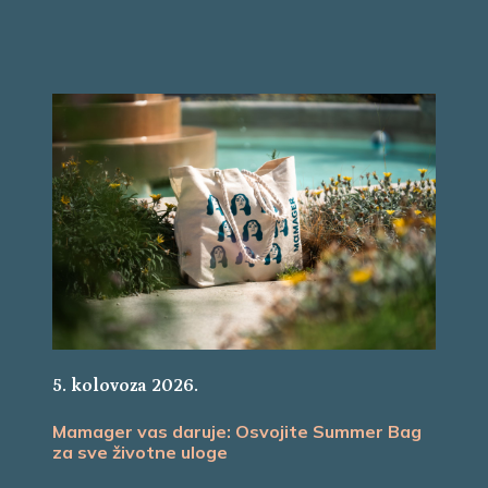
5. kolovoza 2026.
Mamager vas daruje: Osvojite Summer Bag
za sve životne uloge