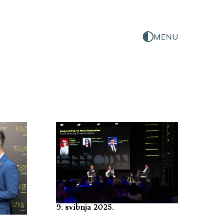
MENU
9. svibnja 2025.