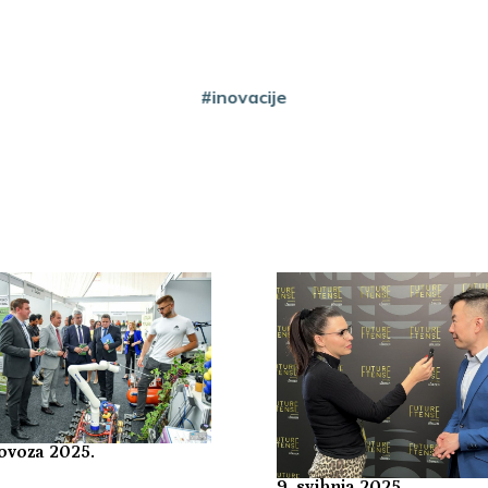
#inovacije
lovoza 2025.
9. svibnja 2025.