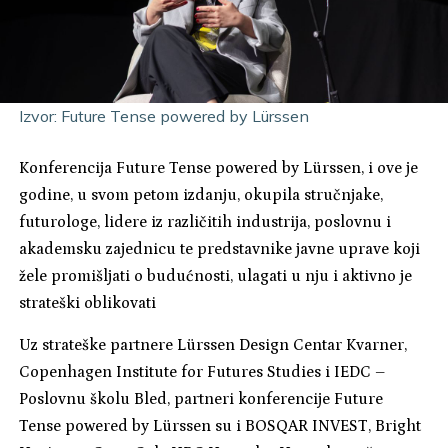
Izvor:
Future Tense powered by Lürssen
Konferencija Future Tense powered by Lürssen, i ove je
godine, u svom petom izdanju, okupila stručnjake,
futurologe, lidere iz različitih industrija, poslovnu i
akademsku zajednicu te predstavnike javne uprave koji
žele promišljati o budućnosti, ulagati u nju i aktivno je
strateški oblikovati
Uz strateške partnere Lürssen Design Centar Kvarner,
Copenhagen Institute for Futures Studies i IEDC –
Poslovnu školu Bled, partneri konferencije Future
Tense powered by Lürssen su i BOSQAR INVEST, Bright