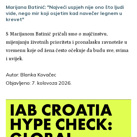
Marijana Batinić: "Najveći uspjeh nije ono što ljudi
vide, nego mir koji osjetim kad navečer legnem u
krevet"
S Marijanom Batinić pričali smo o majčinstvu,
mijenjanju životnih prioriteta i pronalasku ravnoteže u
vremenu koje od žena često očekuje da budu sve, svima
i uvijek.
Autor:
Blanka Kovačec
Objavljeno: 7. kolovoza 2026.