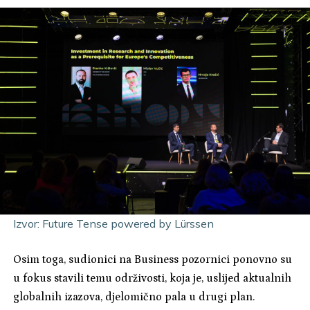
Izvor:
Future Tense powered by Lürssen
Osim toga, sudionici na Business pozornici ponovno su
u fokus stavili temu održivosti, koja je, uslijed aktualnih
globalnih izazova, djelomično pala u drugi plan.