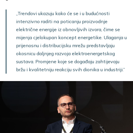
„Trendovi ukazuju kako će se i u budućnosti
intenzivno raditi na poticanju proizvodnje
električne energije iz obnovljivih izvora, čime se
mijenja cjelokupan koncept energetike. Ulaganja u
prijenosnu i distribucijsku mrežu predstavljaju
okosnicu daljnjeg razvoja elektroenergetskog
sustava. Promjene koje se događaju zahtijevaju
bržu i kvalitetniju reakciju svih dionika u industriji.”