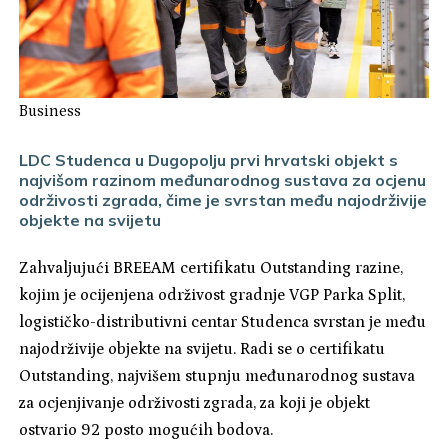
Business
LDC Studenca u Dugopolju prvi hrvatski objekt s
najvišom razinom međunarodnog sustava za ocjenu
održivosti zgrada, čime je svrstan među najodrživije
objekte na svijetu
Zahvaljujući BREEAM certifikatu Outstanding razine,
kojim je ocijenjena održivost gradnje VGP Parka Split,
logističko-distributivni centar Studenca svrstan je među
najodrživije objekte na svijetu. Radi se o certifikatu
Outstanding, najvišem stupnju međunarodnog sustava
za ocjenjivanje održivosti zgrada, za koji je objekt
ostvario 92 posto mogućih bodova.