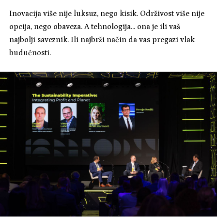
Inovacija više nije luksuz, nego kisik. Održivost više nije
opcija, nego obaveza. A tehnologija... ona je ili vaš
najbolji saveznik. Ili najbrži način da vas pregazi vlak
budućnosti.