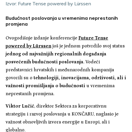
Izvor:
Future Tense powered by Lürssen
Budućnost poslovanja u vremenima neprestanih
promjena
Ovogodišnje izdanje konferencije
Future Tense
powered by Lürssen
još je jednom potvrdilo svoj status
jednog od najvažnijih regionalnih događanja
posvećenih budućnosti poslovanja
. Vodeći
predstavnici hrvatskih i međunarodnih kompanija
govorili su o
tehnologiji, inovacijama, održivosti, ali i
važnosti promišljanja o budućnosti
u vremenima
neprestanih promjena.
Viktor Lučić
, direktor Sektora za korporativnu
strategiju i razvoj poslovanja u KONČARU, naglasio je
važnost obnovljivih izvora energije u Europi, ali i
globalno.