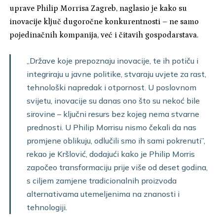
uprave Philip Morrisa Zagreb, naglasio je kako su
inovacije ključ dugoročne konkurentnosti – ne samo
pojedinačnih kompanija, već i čitavih gospodarstava.
„Države koje prepoznaju inovacije, te ih potiču i
integriraju u javne politike, stvaraju uvjete za rast,
tehnološki napredak i otpornost. U poslovnom
svijetu, inovacije su danas ono što su nekoć bile
sirovine – ključni resurs bez kojeg nema stvarne
prednosti. U Philip Morrisu nismo čekali da nas
promjene oblikuju, odlučili smo ih sami pokrenuti”,
rekao je Kršlović, dodajući kako je Philip Morris
započeo transformaciju prije više od deset godina,
s ciljem zamjene tradicionalnih proizvoda
alternativama utemeljenima na znanosti i
tehnologiji.