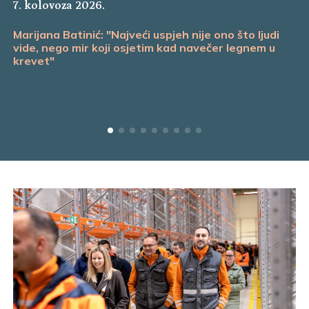
7. kolovoza 2026.
Marijana Batinić: "Najveći uspjeh nije ono što ljudi
vide, nego mir koji osjetim kad navečer legnem u
krevet"