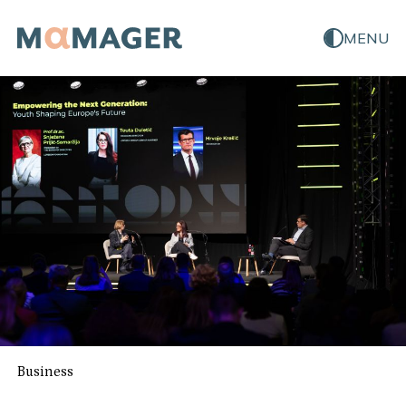
MENU
Business