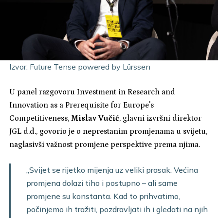
Izvor:
Future Tense powered by Lürssen
U panel razgovoru Investment in Research and
Innovation as a Prerequisite for Europe's
Competitiveness,
Mislav Vučić
, glavni izvršni direktor
JGL d.d., govorio je o neprestanim promjenama u svijetu,
naglasivši važnost promjene perspektive prema njima.
„Svijet se rijetko mijenja uz veliki prasak. Većina
promjena dolazi tiho i postupno – ali same
promjene su konstanta. Kad to prihvatimo,
počinjemo ih tražiti, pozdravljati ih i gledati na njih