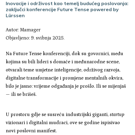
Inovacije i održivost kao temelj budućeg poslovanja:
zaključci konferencije Future Tense powered by
Lürssen
Autor:
Mamager
Objavljeno: 9. svibnja 2025.
Na Future Tense konferenciji, dok su govornici, među
kojima su bili lideri s domaće i međunarodne scene,
otvarali teme umjetne inteligencije, održivog razvoja,
digitalne transformacije i promjene mentalnih okvira,
bilo je jasno: vrijeme odgađanja je prošlo. Ili se mijenjaš
— ili se brišeš.
U prostoru gdje se susreću industrijski giganti,
startup
vizionari i digitalni mudraci, ove se godine ispisivao
novi poslovni manifest.