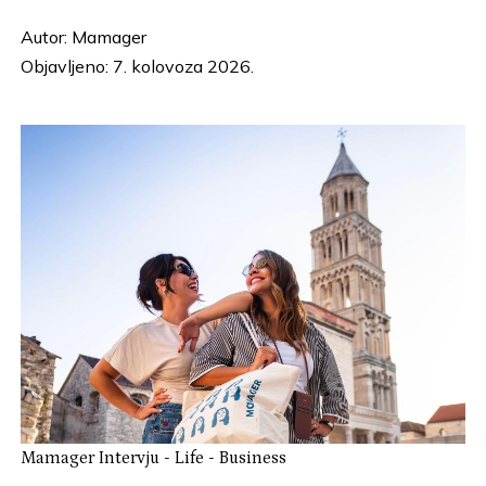
Autor:
Mamager
Objavljeno: 7. kolovoza 2026.
Mamager Intervju
-
Life
-
Business