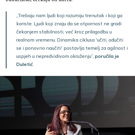
„Trebaju nam ljudi koji razumiju trenutak i koji ga
koriste. Ljudi koji znaju da se otpornost ne gradi
čekanjem stabilnosti, već kroz prilagodbu u
realnom vremenu. Dinamika ciklusa 'učiti, odučiti
se i ponovno naučiti' postavlja temelj za agilnost i
uspjeh u nepredvidivom okruženju”,
poručila je
Duletić
.