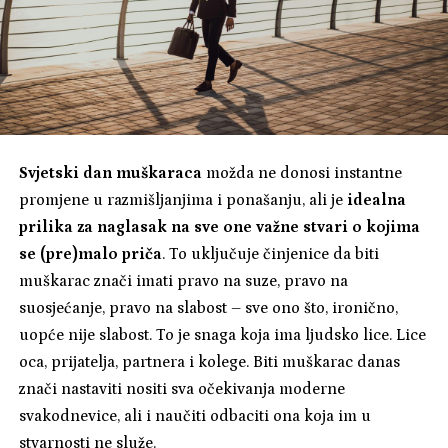
Svjetski dan muškaraca
možda ne donosi instantne
promjene u razmišljanjima i ponašanju, ali je
idealna
prilika za naglasak na sve one važne stvari o kojima
se (pre)malo priča
. To uključuje činjenice da biti
muškarac znači imati pravo na suze, pravo na
suosjećanje, pravo na slabost – sve ono što, ironično,
uopće nije slabost. To je snaga koja ima ljudsko lice. Lice
oca, prijatelja, partnera i kolege. Biti muškarac danas
znači nastaviti nositi sva očekivanja moderne
svakodnevice, ali i naučiti odbaciti ona koja im u
stvarnosti ne služe.