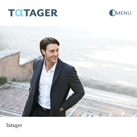
MENU
Tatager