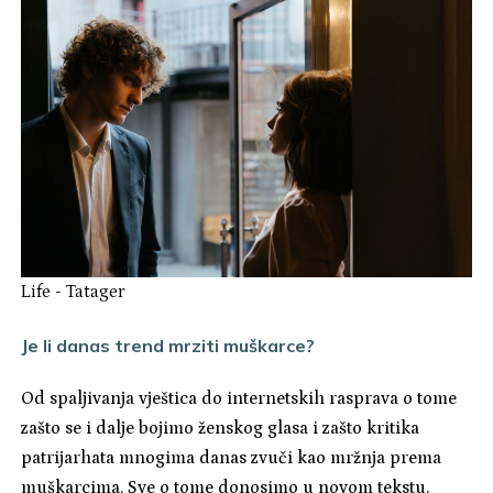
Life
-
Tatager
Je li danas trend mrziti muškarce?
Od spaljivanja vještica do internetskih rasprava o tome
zašto se i dalje bojimo ženskog glasa i zašto kritika
patrijarhata mnogima danas zvuči kao mržnja prema
muškarcima. Sve o tome donosimo u novom tekstu.