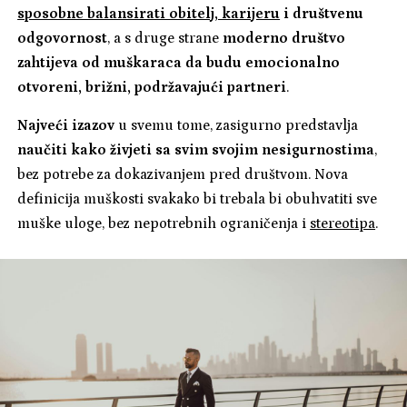
sposobne balansirati obitelj, karijeru
i društvenu
odgovornost
, a s druge strane
moderno društvo
zahtijeva od muškaraca da budu emocionalno
otvoreni, brižni, podržavajući partneri
.
Najveći izazov
u svemu tome, zasigurno predstavlja
naučiti kako živjeti sa svim svojim nesigurnostima
,
bez potrebe za dokazivanjem pred društvom. Nova
definicija muškosti svakako bi trebala bi obuhvatiti sve
muške uloge, bez nepotrebnih ograničenja i
stereotipa
.