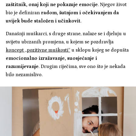
zaštitnik, onaj koji ne pokazuje emocije
. Njegov život
bio je definiran
radom, šutnjom i očekivanjem da
uvijek bude staložen i učinkovit
.
Današnji muškarci, s druge strane, nalaze se i djeluju u
svijetu ubrzanih promjena, u kojem se pozdravlja
koncept „pozitivne muškosti“
u sklopu kojeg se dopušta
emocionalno izražavanje, suosjećanje i
razumijevanje
. Drugim riječima, sve ono što je nekada
bilo nezamislivo.