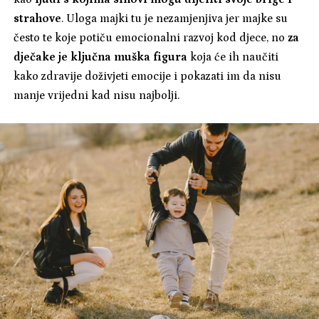
strahove
. Uloga majki tu je nezamjenjiva jer majke su
često te koje potiču emocionalni razvoj kod djece, no
za
dječake je ključna muška figura
koja će ih naučiti
kako zdravije doživjeti emocije i pokazati im da nisu
manje vrijedni kad nisu najbolji.