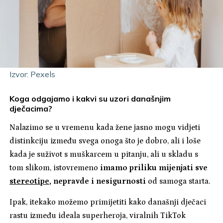
Izvor: Pexels
Koga odgajamo i kakvi su uzori današnjim
dječacima?
Nalazimo se u vremenu kada žene jasno mogu vidjeti
distinkciju između svega onoga što je dobro, ali i loše
kada je suživot s muškarcem u pitanju, ali u skladu s
tom slikom, istovremeno
imamo priliku mijenjati sve
stereotipe
, nepravde i nesigurnosti
od samoga starta.
Ipak, itekako možemo primijetiti kako današnji dječaci
rastu između ideala superheroja, viralnih TikTok