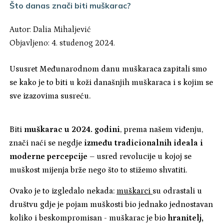
Što danas znači biti muškarac?
Autor:
Dalia Mihaljević
Objavljeno: 4. studenog 2024.
Ususret Međunarodnom danu muškaraca zapitali smo
se kako je to biti u koži današnjih muškaraca i s kojim se
sve izazovima susreću.
Biti
muškarac u 2024. godini
, prema našem viđenju,
znači naći se negdje
između tradicionalnih ideala i
moderne percepcije
– usred revolucije u kojoj se
muškost mijenja brže nego što to stižemo shvatiti.
Ovako je to izgledalo nekada:
muškarci
su odrastali u
društvu gdje je pojam muškosti bio jednako jednostavan
koliko i beskompromisan - muškarac je bio
hranitelj,