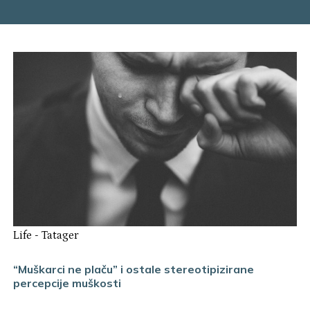
Life
-
Tatager
“Muškarci ne plaču” i ostale stereotipizirane
percepcije muškosti