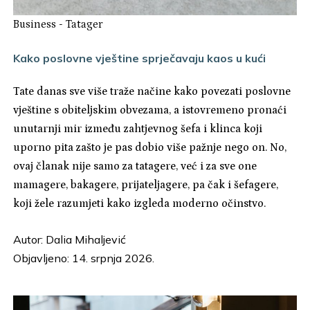
Business
-
Tatager
Kako poslovne vještine sprječavaju kaos u kući
Tate danas sve više traže načine kako povezati poslovne
vještine s obiteljskim obvezama, a istovremeno pronaći
unutarnji mir između zahtjevnog šefa i klinca koji
uporno pita zašto je pas dobio više pažnje nego on. No,
ovaj članak nije samo za tatagere, već i za sve one
mamagere, bakagere, prijateljagere, pa čak i šefagere,
koji žele razumjeti kako izgleda moderno očinstvo.
Autor:
Dalia Mihaljević
Objavljeno: 14. srpnja 2026.