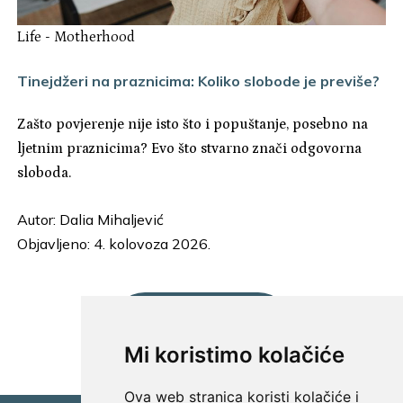
Life
-
Motherhood
Tinejdžeri na praznicima: Koliko slobode je previše?
Zašto povjerenje nije isto što i popuštanje, posebno na
ljetnim praznicima? Evo što stvarno znači odgovorna
sloboda.
Autor:
Dalia Mihaljević
Objavljeno: 4. kolovoza 2026.
UČITAJ JOŠ...
Mi koristimo kolačiće
Ova web stranica koristi kolačiće i