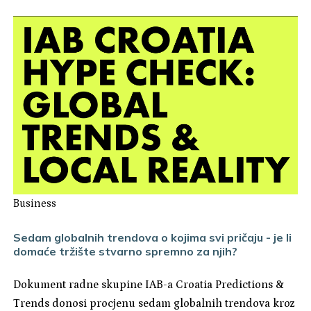
Business
Sedam globalnih trendova o kojima svi pričaju - je li
domaće tržište stvarno spremno za njih?
Dokument radne skupine IAB-a Croatia Predictions &
Trends donosi procjenu sedam globalnih trendova kroz