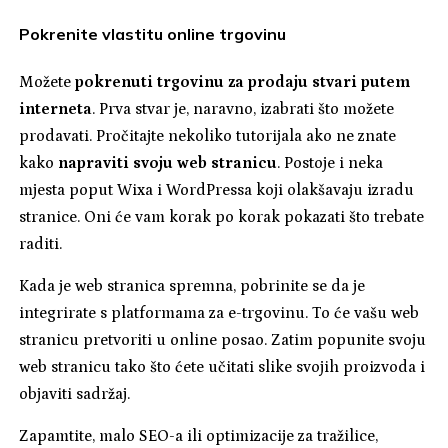
Pokrenite vlastitu online trgovinu
Možete
pokrenuti trgovinu za prodaju stvari putem
interneta
. Prva stvar je, naravno, izabrati što možete
prodavati. Pročitajte nekoliko tutorijala ako ne znate
kako
napraviti svoju web stranicu
. Postoje i neka
mjesta poput Wixa i WordPressa koji olakšavaju izradu
stranice. Oni će vam korak po korak pokazati što trebate
raditi.
Kada je web stranica spremna, pobrinite se da je
integrirate s platformama za e-trgovinu. To će vašu web
stranicu pretvoriti u online posao. Zatim popunite svoju
web stranicu tako što ćete učitati slike svojih proizvoda i
objaviti sadržaj.
Zapamtite, malo SEO-a ili optimizacije za tražilice,