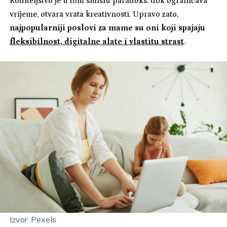
Roditeljstvo je u tom smislu paradoks: dok ograničava
vrijeme, otvara vrata kreativnosti. Upravo zato,
najpopularniji poslovi za mame su oni koji spajaju
fleksibilnost, digitalne alate i vlastitu strast
.
Izvor: Pexels