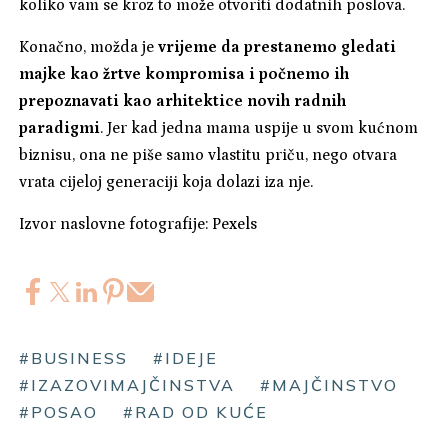
koliko vam se kroz to može otvoriti dodatnih poslova.
Konačno, možda je
vrijeme da prestanemo gledati
majke kao žrtve kompromisa i počnemo ih
prepoznavati kao arhitektice novih radnih
paradigmi
. Jer kad jedna mama uspije u svom kućnom
biznisu, ona ne piše samo vlastitu priču, nego otvara
vrata cijeloj generaciji koja dolazi iza nje.
Izvor naslovne fotografije: Pexels
#BUSINESS
#IDEJE
#IZAZOVIMAJČINSTVA
#MAJČINSTVO
#POSAO
#RAD OD KUĆE