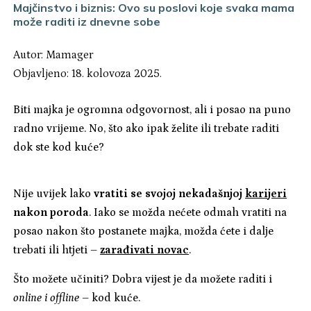
Majčinstvo i biznis: Ovo su poslovi koje svaka mama
može raditi iz dnevne sobe
Autor:
Mamager
Objavljeno: 18. kolovoza 2025.
Biti majka je ogromna odgovornost, ali i posao na puno
radno vrijeme. No, što ako ipak želite ili trebate raditi
dok ste kod kuće?
Nije uvijek lako
vratiti se svojoj nekadašnjoj
karijeri
nakon poroda
. Iako se možda nećete odmah vratiti na
posao nakon što postanete majka, možda ćete i dalje
trebati ili htjeti –
zarađivati novac
.
Što možete učiniti? Dobra vijest je da možete raditi i
online i offline
– kod kuće.