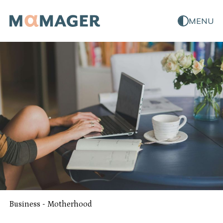
MENU
Business
-
Motherhood