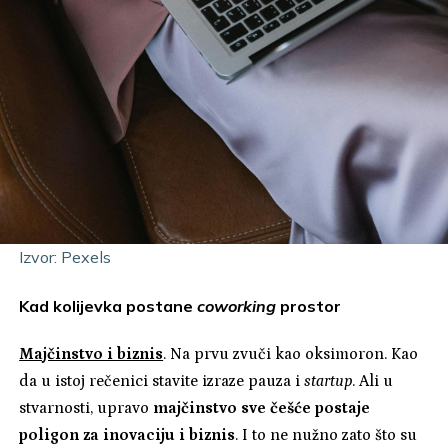
Izvor: Pexels
Kad kolijevka postane
coworking
prostor
Majčinstvo i biznis
. Na prvu zvuči kao oksimoron. Kao
da u istoj rečenici stavite izraze pauza i
startup
. Ali u
stvarnosti, upravo
majčinstvo sve češće postaje
poligon za inovaciju i biznis
. I to ne nužno zato što su