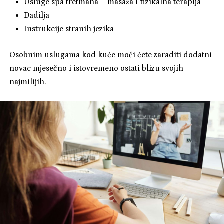
Usluge spa tretmana – masaža i fizikalna terapija
Dadilja
Instrukcije stranih jezika
Osobnim uslugama kod kuće moći ćete zaraditi dodatni
novac mjesečno i istovremeno ostati blizu svojih
najmilijih.