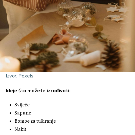
Izvor: Pexels
Ideje što možete izrađivati:
Svijeće
Sapune
Bombe za tuširanje
Nakit