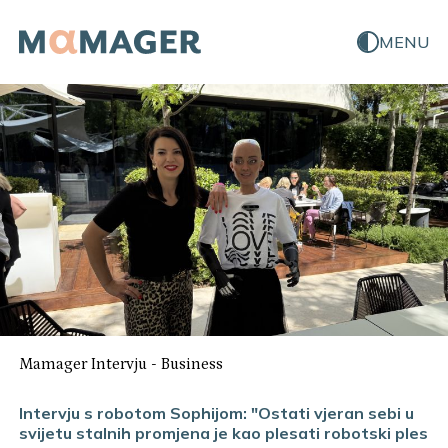
MENU
Mamager Intervju
-
Business
Intervju s robotom Sophijom: "Ostati vjeran sebi u
svijetu stalnih promjena je kao plesati robotski ples