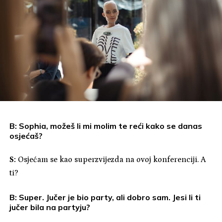
B: Sophia, možeš li mi molim te reći kako se danas
osjećaš?
S:
Osjećam se kao superzvijezda na ovoj konferenciji. A
ti?
B: Super. Jučer je bio party, ali dobro sam. Jesi li ti
jučer bila na partyju?