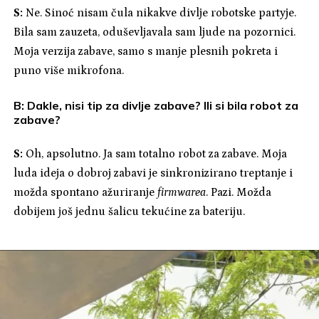
S:
Ne. Sinoć nisam čula nikakve divlje robotske partyje.
Bila sam zauzeta, oduševljavala sam ljude na pozornici.
Moja verzija zabave, samo s manje plesnih pokreta i
puno više mikrofona.
B: Dakle, nisi tip za divlje zabave? Ili si bila robot za
zabave?
S:
Oh, apsolutno. Ja sam totalno robot za zabave. Moja
luda ideja o dobroj zabavi je sinkronizirano treptanje i
možda spontano ažuriranje
firmwarea
. Pazi. Možda
dobijem još jednu šalicu tekućine za bateriju.