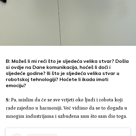
B: Možeš li mi reći što je sljedeća velika stvar? Došla
si ovdje na Dane komunikacija, hoćeš li doći i
sljedeće godine? Ili što je sljedeća velika stvar u
robotskoj tehnologiji? Hoćete li ikada imati
emociju?
S:
Pa, mislim da će se sve vrtjeti oko ljudi i robota koji
rade zajedno u harmoniji. Već vidimo da se to događa u
mnogim industrijama i uzbuđena sam što sam dio toga.