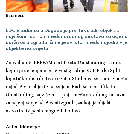
Business
LDC Studenca u Dugopolju prvi hrvatski objekt s
najvišom razinom međunarodnog sustava za ocjenu
održivosti zgrada, čime je svrstan među najodrživije
objekte na svijetu
Zahvaljujući BREEAM certifikatu Outstanding razine,
kojim je ocijenjena održivost gradnje VGP Parka Split,
logističko-distributivni centar Studenca svrstan je među
najodrživije objekte na svijetu. Radi se o certifikatu
Outstanding, najvišem stupnju međunarodnog sustava
za ocjenjivanje održivosti zgrada, za koji je objekt
ostvario 92 posto mogućih bodova.
Autor:
Mamager