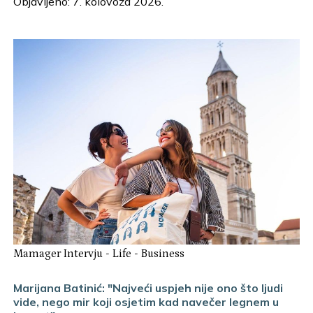
Objavljeno: 7. kolovoza 2026.
Mamager Intervju
-
Life
-
Business
Marijana Batinić: "Najveći uspjeh nije ono što ljudi
vide, nego mir koji osjetim kad navečer legnem u