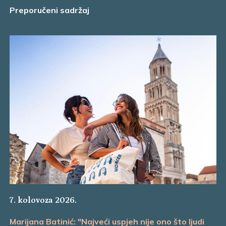
Preporučeni sadržaj
7. kolovoza 2026.
Marijana Batinić: "Najveći uspjeh nije ono što ljudi