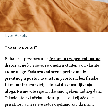
Izvor: Pexels
Tko smo postali?
Psiholozi upozoravaju na
fenomen tzv. profesionalne
disocijacije
koji govori o osjećaju otuđenja od vlastite
radne uloge. Kada
svakodnevno prelazimo iz
privatnog u poslovno u istom prostoru, bez fizičke
ili mentalne tranzicije, dolazi do zamagljivanja
uloga
. Nismo više sigurni tko smo tijekom radnog dana.
Također, šefovi očekuju dostupnost, obitelj očekuje
prisutnost, a mi se sve češće osjećamo kao da nismo