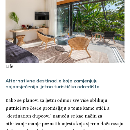
Life
Alternativne destinacije koje zamjenjuju
najposjećenija ljetna turistička odredišta
Kako se planovi za ljetni odmor sve više oblikuju,
putnici sve češće promišljaju o tome kamo otići, a
„destination dupeovi” nameću se kao način za
otkrivanje manje poznatih mjesta koja vjerno dočaravaju