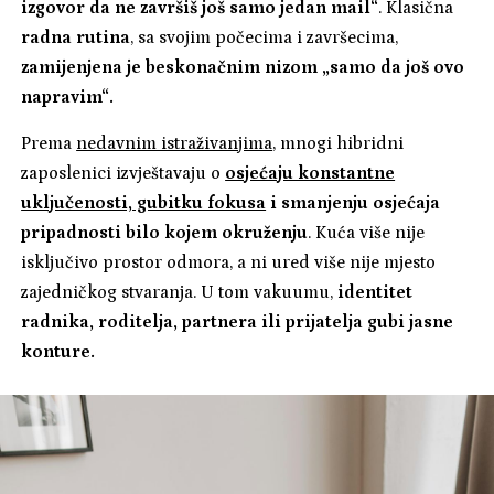
izgovor da ne završiš još samo jedan mail“
. Klasična
radna rutina
, sa svojim počecima i završecima,
zamijenjena je beskonačnim nizom „samo da još ovo
napravim“.
Prema
nedavnim istraživanjima
, mnogi hibridni
zaposlenici izvještavaju o
osjećaju konstantne
uključenosti, gubitku fokusa
i smanjenju osjećaja
pripadnosti bilo kojem okruženju
. Kuća više nije
isključivo prostor odmora, a ni ured više nije mjesto
zajedničkog stvaranja. U tom vakuumu,
identitet
radnika, roditelja, partnera ili prijatelja gubi jasne
konture.