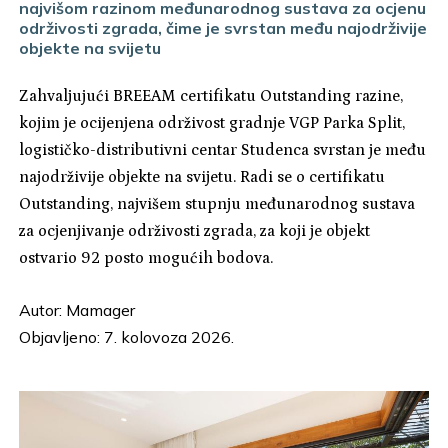
najvišom razinom međunarodnog sustava za ocjenu
održivosti zgrada, čime je svrstan među najodrživije
objekte na svijetu
Zahvaljujući BREEAM certifikatu Outstanding razine,
kojim je ocijenjena održivost gradnje VGP Parka Split,
logističko-distributivni centar Studenca svrstan je među
najodrživije objekte na svijetu. Radi se o certifikatu
Outstanding, najvišem stupnju međunarodnog sustava
za ocjenjivanje održivosti zgrada, za koji je objekt
ostvario 92 posto mogućih bodova.
Autor:
Mamager
Objavljeno: 7. kolovoza 2026.