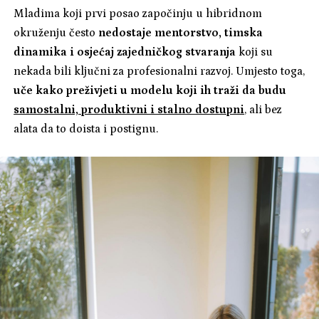
Mladima koji prvi posao započinju u hibridnom
okruženju često
nedostaje mentorstvo, timska
dinamika i osjećaj zajedničkog stvaranja
koji su
nekada bili ključni za profesionalni razvoj. Umjesto toga,
uče kako preživjeti u modelu koji ih traži da budu
samostalni, produktivni i stalno dostupni
, ali bez
alata da to doista i postignu.