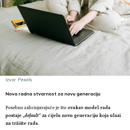
Izvor: Pexels
Nova radna stvarnost za novu generaciju
Posebno zabrinjavajuće je što
ovakav model rada
postaje „
default
“ za cijelu novu generaciju koja ulazi
na tržište rada
.