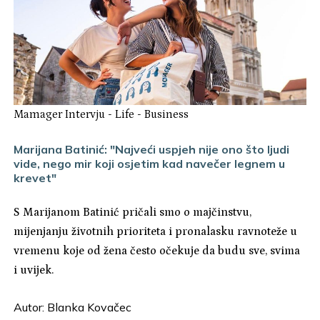
Mamager Intervju
-
Life
-
Business
Marijana Batinić: "Najveći uspjeh nije ono što ljudi
vide, nego mir koji osjetim kad navečer legnem u
krevet"
S Marijanom Batinić pričali smo o majčinstvu,
mijenjanju životnih prioriteta i pronalasku ravnoteže u
vremenu koje od žena često očekuje da budu sve, svima
i uvijek.
Autor:
Blanka Kovačec