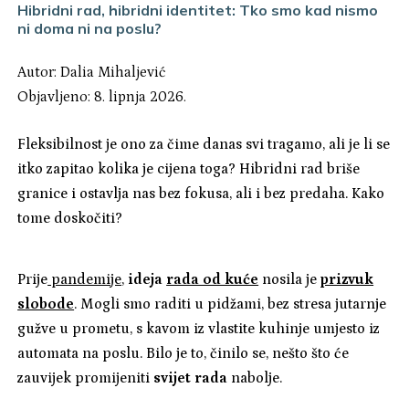
Hibridni rad, hibridni identitet: Tko smo kad nismo
ni doma ni na poslu?
Autor:
Dalia Mihaljević
Objavljeno: 8. lipnja 2026.
Fleksibilnost je ono za čime danas svi tragamo, ali je li se
itko zapitao kolika je cijena toga? Hibridni rad briše
granice i ostavlja nas bez fokusa, ali i bez predaha. Kako
tome doskočiti?
Prije
pandemije
,
ideja
rada od kuće
nosila je
prizvuk
slobode
. Mogli smo raditi u pidžami, bez stresa jutarnje
gužve u prometu, s kavom iz vlastite kuhinje umjesto iz
automata na poslu. Bilo je to, činilo se, nešto što će
zauvijek promijeniti
svijet rada
nabolje.