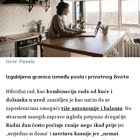
Izvor: Pexels
Izgubljena granica između posla i privatnog života
Hibridni rad, kao
kombinacija rada od kuće i
dolazaka u ured
, zamišljen je kao način da se
zaposlenicima omogući
više autonomije i balansa
. No
stvarnost mnogih zapravo izgleda potpuno drugačije.
Radni dan često počinje ranije nego ikad prije
jer
„svejedno si doma“ i
završava kasnije jer „nemaš