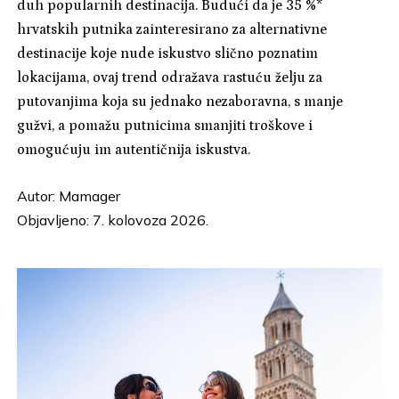
duh popularnih destinacija. Budući da je 35 %*
hrvatskih putnika zainteresirano za alternativne
destinacije koje nude iskustvo slično poznatim
lokacijama, ovaj trend odražava rastuću želju za
putovanjima koja su jednako nezaboravna, s manje
gužvi, a pomažu putnicima smanjiti troškove i
omogućuju im autentičnija iskustva.
Autor:
Mamager
Objavljeno: 7. kolovoza 2026.