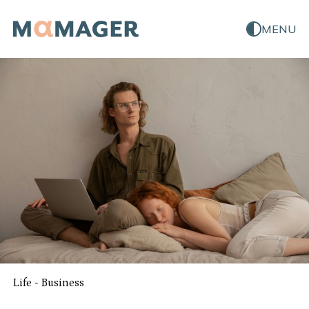
MENU
Life
-
Business