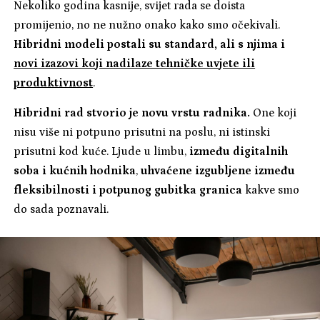
Nekoliko godina kasnije, svijet rada se doista
promijenio, no ne nužno onako kako smo očekivali.
Hibridni modeli postali su standard, ali s njima i
novi izazovi koji nadilaze tehničke uvjete ili
produktivnost
.
Hibridni rad stvorio je novu vrstu radnika.
One koji
nisu više ni potpuno prisutni na poslu, ni istinski
prisutni kod kuće. Ljude u limbu,
između digitalnih
soba i kućnih hodnika
,
uhvaćene izgubljene između
fleksibilnosti i potpunog gubitka granica
kakve smo
do sada poznavali.