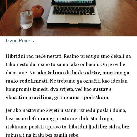
Izvor: Pexels
Hibridni rad neće nestati. Realno predugo smo čekali na
tako nešto da bismo to samo tako odbacili. On je ovdje
da ostane. No,
ako želimo da bude održiv, moramo ga
malo redefinirati
. Ne trebamo ga označiti kao idealan
kompromis između dva svijeta, već kao
sustav s
vlastitim pravilima, granicama i podrškom.
Jer ako nastavimo živjeti u stanju između posla i doma,
bez jasno definiranog prostora za bilo što drugo,
riskiramo postati upravo to: hibridni ljudi bez sidra, bez
fokusa, i na kraju bez samih sebe.