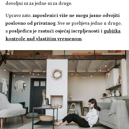
dovoljni ni za jedne ni za druge.
Upravo zato,
zaposlenici više ne mogu jasno odvojiti
poslovno od privatnog
. Sve se prelijeva jedno u drugo,
a
posljedica je rastući osjećaj iscrpljenosti i
gubitka
kontrole nad vlastitim vremenom
.