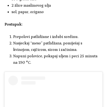
2 žlice maslinovog ulja
sol, papar, origano
Postupak:
Prepolovi patlidžane i izdubi sredinu.
Nasjeckaj “meso” patlidžana, pomiješaj s
kvinojom, rajčicom, sirom i začinima.
Napuni polovice, pokapaj uljem i peci 25 minuta
na 190 °C.