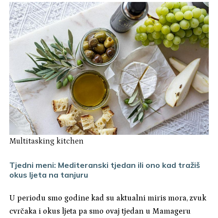
Multitasking kitchen
Tjedni meni: Mediteranski tjedan ili ono kad tražiš
okus ljeta na tanjuru
U periodu smo godine kad su aktualni miris mora, zvuk
cvrčaka i okus ljeta pa smo ovaj tjedan u Mamageru