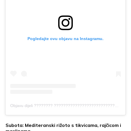
Pogledajte ovu objavu na Instagramu.
Objavu dijeli ???????? ???????????????????????????? (@delicious.yo)
Subota: Mediteranski rižoto s tikvicama, rajčicom i
maslinama