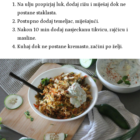
Na ulju propirjaj luk, dodaj rižu i miješaj dok ne
postane staklasta.
Postupno dodaj temeljac, miješajući.
Nakon 10 min dodaj nasjeckanu tikvicu, rajčicu i
masline.
Kuhaj dok ne postane kremasto, začini po želji.