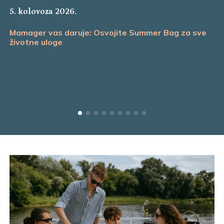
5. kolovoza 2026.
Mamager vas daruje: Osvojite Summer Bag za sve
životne uloge