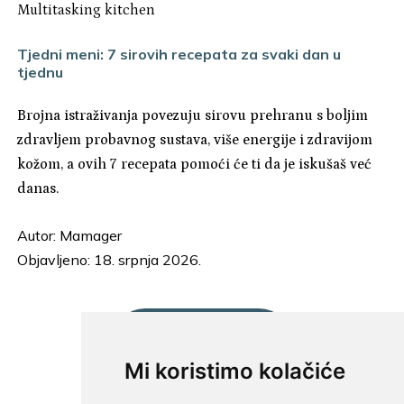
Multitasking kitchen
Tjedni meni: 7 sirovih recepata za svaki dan u
tjednu
Brojna istraživanja povezuju sirovu prehranu s boljim
zdravljem probavnog sustava, više energije i zdravijom
kožom, a ovih 7 recepata pomoći će ti da je iskušaš već
danas.
Autor:
Mamager
Objavljeno: 18. srpnja 2026.
UČITAJ JOŠ...
Mi koristimo kolačiće