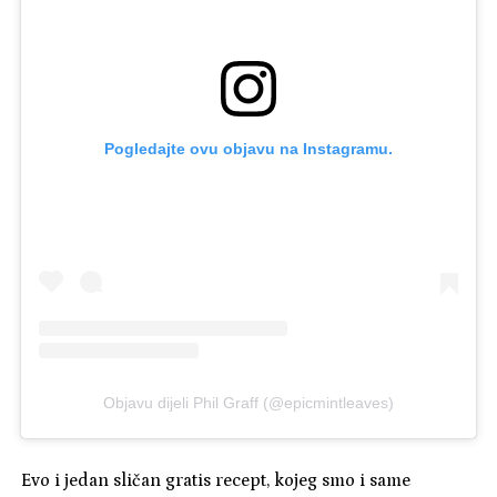
Pogledajte ovu objavu na Instagramu.
Objavu dijeli Phil Graff (@epicmintleaves)
Evo i jedan sličan gratis recept, kojeg smo i same