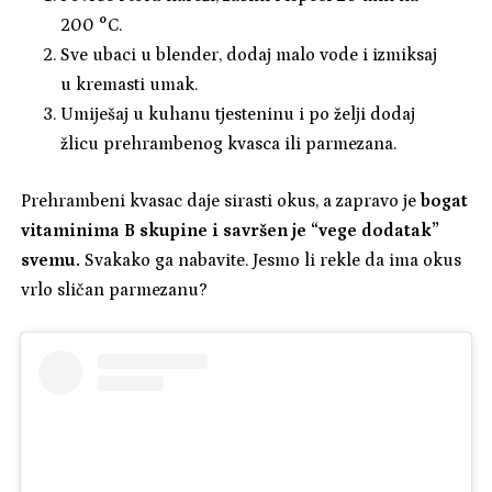
200 °C.
Sve ubaci u blender, dodaj malo vode i izmiksaj
u kremasti umak.
Umiješaj u kuhanu tjesteninu i po želji dodaj
žlicu prehrambenog kvasca ili parmezana.
Prehrambeni kvasac daje sirasti okus, a zapravo je
bogat
vitaminima B skupine i savršen je “vege dodatak”
svemu.
Svakako ga nabavite. Jesmo li rekle da ima okus
vrlo sličan parmezanu?