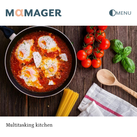
MENU
Multitasking kitchen