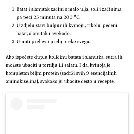
Batat i slanutak začini s malo ulja, soli i začinima
pa peci 25 minuta na 200 °C.
U zdjelu stavi bulgur ili kvinoju, rikolu, pečeni
batat, slanutak i avokado.
Umuti preljev i prelij preko svega.
Ako ispećete duplu količinu batata i slanutka, sutra ih
možete ubaciti u tortilju ili salatu. I da, kvinoja je
kompletan biljni protein (sadrži svih 9 esencijalnih
aminokiselina), svakako ju ubacite često u recepte.