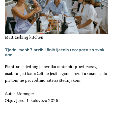
Multitasking kitchen
Tjedni meni: 7 brzih i finih ljetnih recepata za svaki
dan
Planiranje tjednog jelovnika može biti pravi izazov,
osobito ljeti kada želimo jesti lagano, brzo i ukusno, a da
pri tom ne provodimo sate za štednjakom.
Autor:
Mamager
Objavljeno: 1. kolovoza 2026.