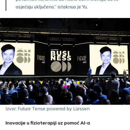
osjećaju uključeno,” istaknuo je Yu.
Izvor: Future Tense powered by Lürssen
Inovacije u fizioterapiji uz pomoć AI-a