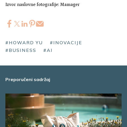
Izvor naslovne fotografije: Mamager
#HOWARD YU
#INOVACIJE
#BUSINESS
#AI
Preporučeni sadržaj