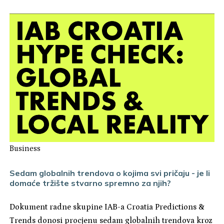
Business
Sedam globalnih trendova o kojima svi pričaju - je li
domaće tržište stvarno spremno za njih?
Dokument radne skupine IAB-a Croatia Predictions &
Trends donosi procjenu sedam globalnih trendova kroz