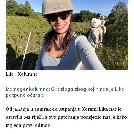
Life
-
Kolumne
Mamager kolumna: 6 razloga zbog kojih nas je Lika
potpuno očarala
Od jahanja u sumrak do kupanja u Korani: Lika nas je
ostavila bez riječi, a ovo putovanje podsjetilo nas je kako
izgleda pravi odmor.