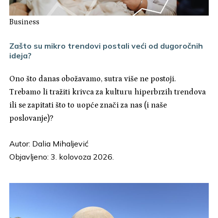
Business
Zašto su mikro trendovi postali veći od dugoročnih
ideja?
Ono što danas obožavamo, sutra više ne postoji.
Trebamo li tražiti krivca za kulturu hiperbrzih trendova
ili se zapitati što to uopće znači za nas (i naše
poslovanje)?
Autor:
Dalia Mihaljević
Objavljeno: 3. kolovoza 2026.